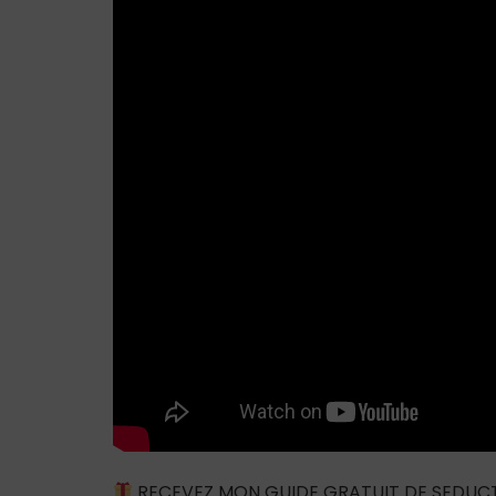
RECEVEZ MON GUIDE GRATUIT DE SEDUC