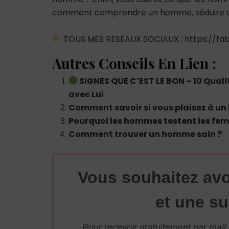
comment comprendre un homme, séduire un
TOUS MES RESEAUX SOCIAUX : https://fabr
Autres Conseils En Lien :
SIGNES QUE C’EST LE BON – 10 Qua
avec Lui
Comment savoir si vous plaisez à un
Pourquoi les hommes testent les fe
Comment trouver un homme sain ?
Vous souhaitez avo
et une su
Pour recevoir gratuitement par mai