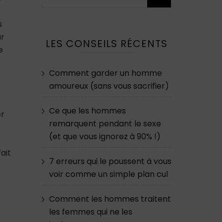
s
ur
LES CONSEILS RÉCENTS
e
Comment garder un homme
amoureux (sans vous sacrifier)
Ce que les hommes
er
remarquent pendant le sexe
(et que vous ignorez à 90% !)
ait
7 erreurs qui le poussent à vous
voir comme un simple plan cul
Comment les hommes traitent
les femmes qui ne les