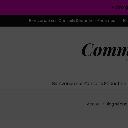
Vidéo g
Bienvenue sur Conseils Séduction Femmes !
Bl
Comme
C
Bienvenue sur Conseils Séductio
Accueil
/
Blog séduc