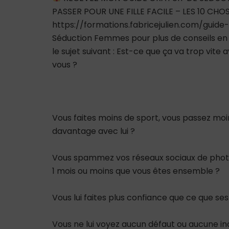
PASSER POUR UNE FILLE FACILE – LES 10 CH
https://formations.fabricejulien.com/guide
Séduction Femmes pour plus de conseils en s
le sujet suivant : Est-ce que ça va trop vit
vous ?
Vous faites moins de sport, vous passez moi
davantage avec lui ?
Vous spammez vos réseaux sociaux de photos a
1 mois ou moins que vous êtes ensemble ?
Vous lui faites plus confiance que ce que s
Vous ne lui voyez aucun défaut ou aucune in