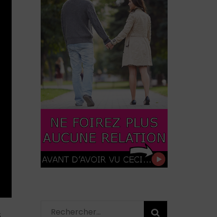
Rechercher :
S