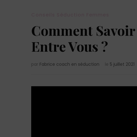
Conseils Séduction Femmes
Comment Savoir S
Entre Vous ?
par
Fabrice coach en séduction
le
5 juillet 2021