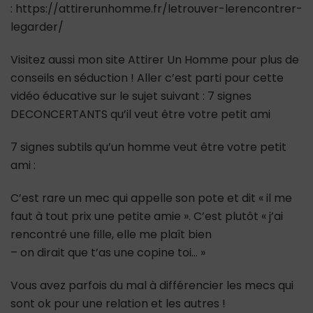
: https://attirerunhomme.fr/letrouver-lerencontrer-
legarder/
Visitez aussi mon site Attirer Un Homme pour plus de
conseils en séduction ! Aller c’est parti pour cette
vidéo éducative sur le sujet suivant : 7 signes
DECONCERTANTS qu’il veut être votre petit ami
7 signes subtils qu’un homme veut être votre petit
ami :
C’est rare un mec qui appelle son pote et dit « il me
faut à tout prix une petite amie ». C’est plutôt « j’ai
rencontré une fille, elle me plaît bien
– on dirait que t’as une copine toi… »
Vous avez parfois du mal à différencier les mecs qui
sont ok pour une relation et les autres !