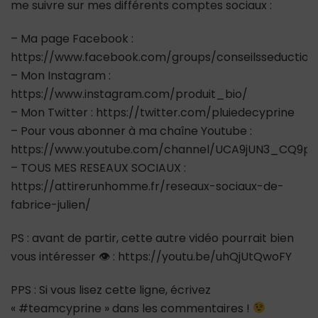
me suivre sur mes différents comptes sociaux :
– Ma page Facebook :
https://www.facebook.com/groups/conseilsseductio
– Mon Instagram :
https://www.instagram.com/produit_bio/
– Mon Twitter : https://twitter.com/pluiedecyprine
– Pour vous abonner à ma chaîne Youtube :
https://www.youtube.com/channel/UCA9jUN3_CQ9ps
– TOUS MES RESEAUX SOCIAUX :
https://attirerunhomme.fr/reseaux-sociaux-de-
fabrice-julien/
PS : avant de partir, cette autre vidéo pourrait bien
vous intéresser 👁 : https://youtu.be/uhQjUtQwoFY
PPS : Si vous lisez cette ligne, écrivez
« #teamcyprine » dans les commentaires !