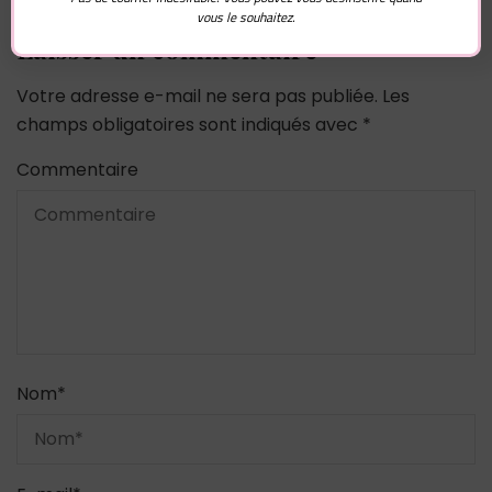
vous le souhaitez.
Laisser un commentaire
Votre adresse e-mail ne sera pas publiée.
Les
champs obligatoires sont indiqués avec
*
Commentaire
Nom
*