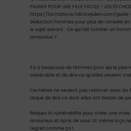
PASSER POUR UNE FILLE FACILE – LES 10 CH
https://formations.fabricejulien.com/guide
Séduction Femmes pour plus de conseils en s
le sujet suivant : Ce qui fait tomber un ho
amoureux ?
Il y a beaucoup de femmes pour qui le plus im
vulnérable et de dire ce qu’elles veulent vra
Certaines ne veulent pas relancer avec les 
risque de dire ce dont elles ont besoin de peu
Risquez la vulnérabilité pour créer une vrai
amoureux et épris de vous. Et même si ça ne 
regret comme ça !