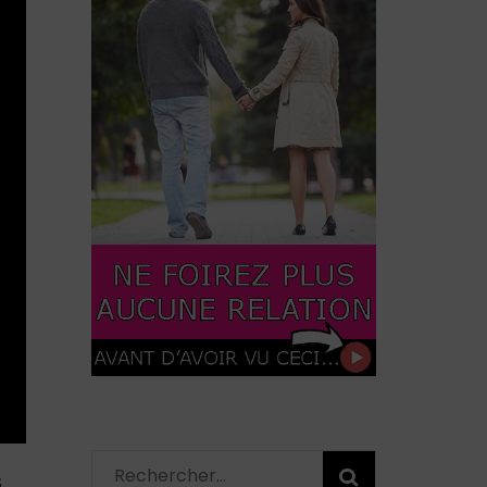
Rechercher :
S