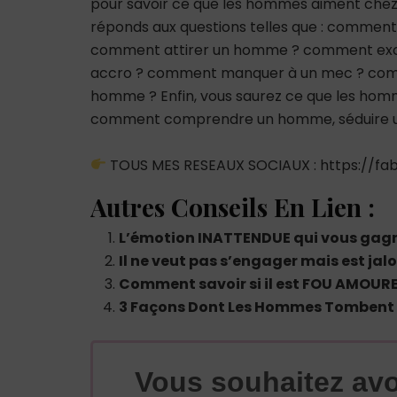
pour savoir ce que les hommes aiment chez
réponds aux questions telles que : comme
comment attirer un homme ? comment ex
accro ? comment manquer à un mec ? co
homme ? Enfin, vous saurez ce que les hommes
comment comprendre un homme, séduire un
TOUS MES RESEAUX SOCIAUX : https://fabr
Autres Conseils En Lien :
L’émotion INATTENDUE qui vous gag
Il ne veut pas s’engager mais est jal
Comment savoir si il est FOU AMOURE
3 Façons Dont Les Hommes Tombent
Vous souhaitez avo