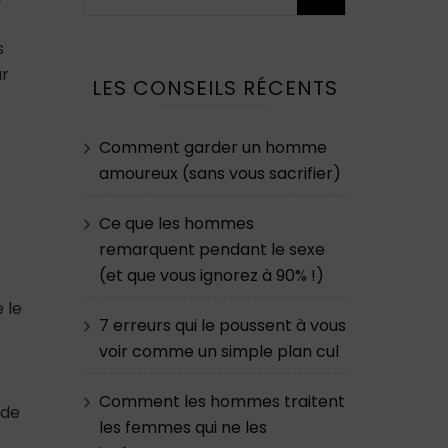
s
ur
LES CONSEILS RÉCENTS
Comment garder un homme
amoureux (sans vous sacrifier)
Ce que les hommes
remarquent pendant le sexe
(et que vous ignorez à 90% !)
 le
7 erreurs qui le poussent à vous
voir comme un simple plan cul
Comment les hommes traitent
 de
les femmes qui ne les