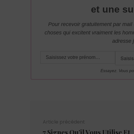
et une su
Pour recevoir gratuitement par mai
choses qui excitent vraiment les ho
adresse j
Essayez. Vous po
Navigation
d'article
Article précédent
7 Signes Qu’il Vous Utilise Et