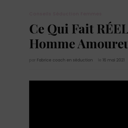
Conseils Séduction Femmes
Ce Qui Fait RÉ
Homme Amoure
par
Fabrice coach en séduction
le
16 mai 2021