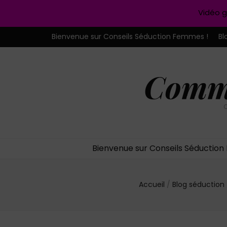
Vidéo g
Bienvenue sur Conseils Séduction Femmes !
Bl
Comme
C
Bienvenue sur Conseils Séductio
Accueil
/
Blog séduction