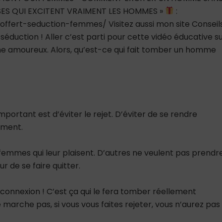
OSES QUI EXCITENT VRAIMENT LES HOMMES »
:
-offert-seduction-femmes/ Visitez aussi mon site Conseil
éduction ! Aller c’est parti pour cette vidéo éducative s
mme amoureux. Alors, qu’est-ce qui fait tomber un homme
portant est d’éviter le rejet. D’éviter de se rendre
iment.
femmes qui leur plaisent. D’autres ne veulent pas prendre
r de se faire quitter.
e connexion ! C’est ça qui le fera tomber réellement
marche pas, si vous vous faites rejeter, vous n’aurez pas