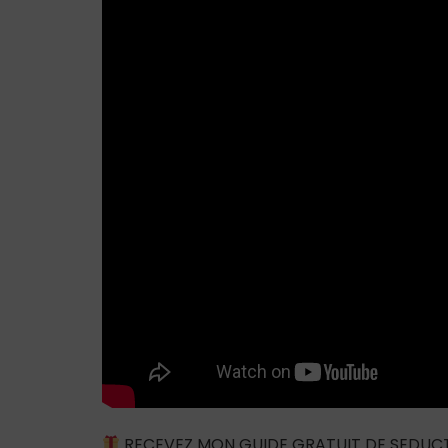
RECEVEZ MON GUIDE GRATUIT DE SEDUC