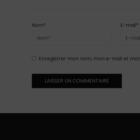
Nom
*
E-mail
*
Enregistrer mon nom, mon e-mail et mon