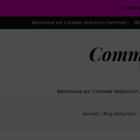
Vidéo g
Bienvenue sur Conseils Séduction Femmes !
Bl
Comme
C
Bienvenue sur Conseils Séductio
Accueil
/
Blog séduction
/