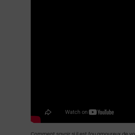
Comment savoir si il est fou amoureux de vou