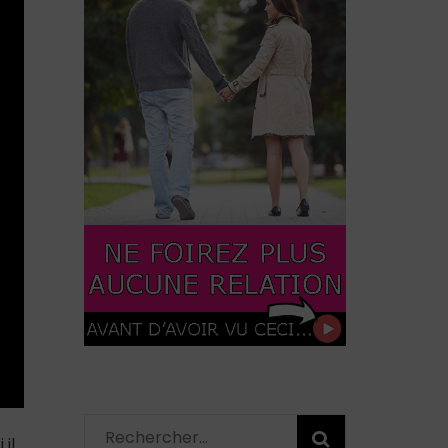
Rechercher :
il