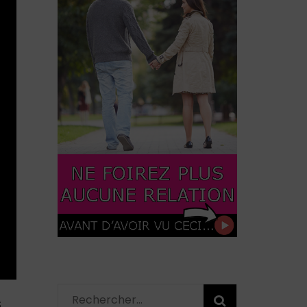
Rechercher :
S