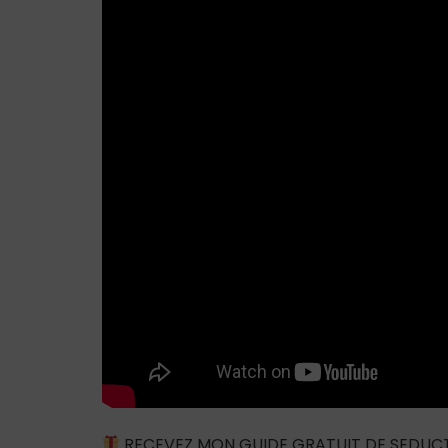
RECEVEZ MON GUIDE GRATUIT DE SEDUC