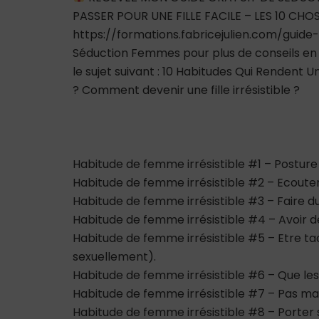
PASSER POUR UNE FILLE FACILE – LES 10 CH
https://formations.fabricejulien.com/guide
Séduction Femmes pour plus de conseils en s
le sujet suivant : 10 Habitudes Qui Rendent
? Comment devenir une fille irrésistible ?
Habitude de femme irrésistible #1 – Postur
Habitude de femme irrésistible #2 – Ecouter e
Habitude de femme irrésistible #3 – Faire du
Habitude de femme irrésistible #4 – Avoir 
Habitude de femme irrésistible #5 – Etre tac
sexuellement).
Habitude de femme irrésistible #6 – Que le
Habitude de femme irrésistible #7 – Pas ma
Habitude de femme irrésistible #8 – Porter 