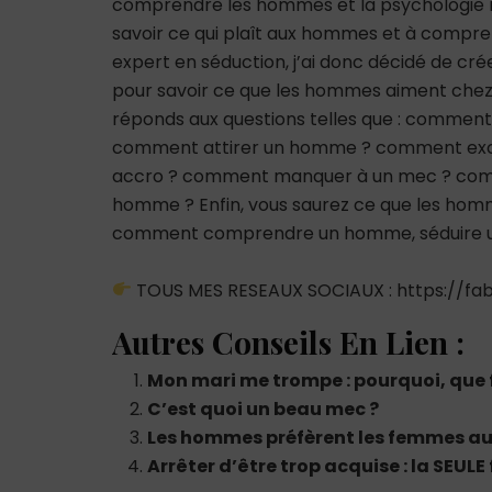
comprendre les hommes et la psychologie m
savoir ce qui plaît aux hommes et à comp
expert en séduction, j’ai donc décidé de cré
pour savoir ce que les hommes aiment chez
réponds aux questions telles que : comme
comment attirer un homme ? comment ex
accro ? comment manquer à un mec ? co
homme ? Enfin, vous saurez ce que les hommes
comment comprendre un homme, séduire un
TOUS MES RESEAUX SOCIAUX : https://fabr
Autres Conseils En Lien :
Mon mari me trompe : pourquoi, que 
C’est quoi un beau mec ?
Les hommes préfèrent les femmes aux
Arrêter d’être trop acquise : la SEULE f