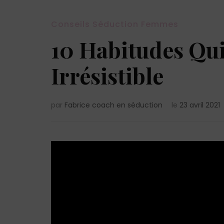
Conseils Séduction Femmes
10 Habitudes Qu
Irrésistible
par
Fabrice coach en séduction
le
23 avril 2021