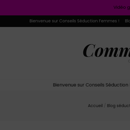
Vidéo g
Bienvenue sur Conseils Séduction Femmes !
Bl
Comme
C
Bienvenue sur Conseils Séductio
Accueil
/
Blog séduc