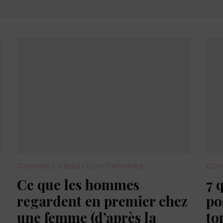
Conseils Séduction Femmes
Con
Ce que les hommes
7 
regardent en premier chez
po
une femme (d’après la
to