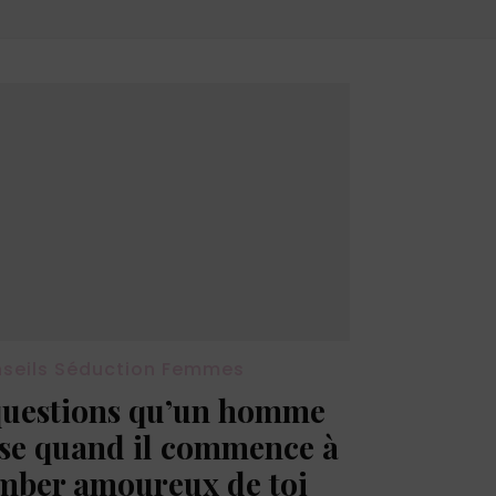
seils Séduction Femmes
questions qu’un homme
se quand il commence à
mber amoureux de toi