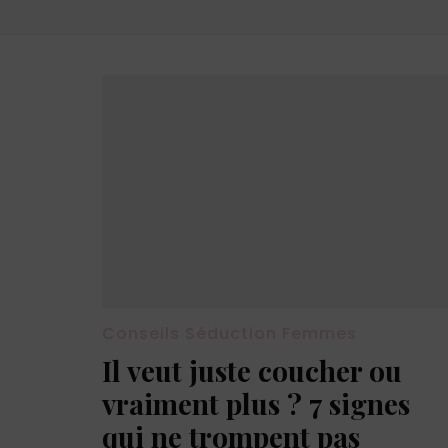
Conseils Séduction Femmes
Il veut juste coucher ou
vraiment plus ? 7 signes
qui ne trompent pas