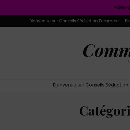
Vidéo g
Bienvenue sur Conseils Séduction Femmes !
Bl
Comme
C
Bienvenue sur Conseils Séductio
Catégori