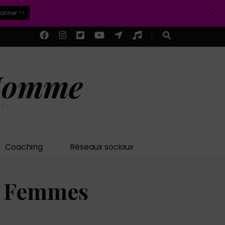
+
ionner >>
 Homme
 !
Coaching
Réseaux sociaux
n Femmes