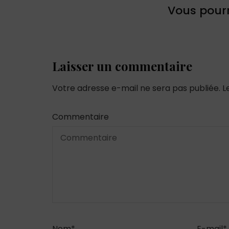
Vous pourr
Laisser un commentaire
Votre adresse e-mail ne sera pas publiée.
L
Commentaire
Nom
*
E-mail
*