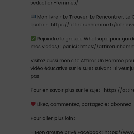
seduction-femmes/
Mon livre « Le Trouver, Le Rencontrer, L
quête » : https://attirerunhomme.fr/letrou
Rejoindre le groupe Whatsapp pour gard
mes vidéos) : par ici : https://attirerunho
Visitez aussi mon site Attirer Un Homme pour
vidéo éducative sur le sujet suivant : Il veu
pas
Pour en savoir plus sur le sujet : https://at
Likez, commentez, partagez et abonnez-
Pour aller plus loin :
– Mon groupe privé Facebook : https://