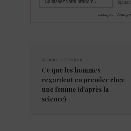
Essayez. Vous po
Navigation
d'article
Article précédent
Ce que les hommes
regardent en premier chez
une femme (d’après la
science)