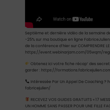
Septième et dernière vidéo de la semaine de
-25% sur ma boutique en ligne FabriceJulien
de la conférence d’hier sur COMPRENDRE L
https://event.webinarjam.com/05wqm/reg
Obtenez ici votre fiche récap’ des secre
garder : https://formations.fabricejulien
Intéressée Par Un Appel De Coaching ? h
fabricejulien/
RECEVEZ VOS GUIDES GRATUITS « 17 MESS
UN HOMME SANS PASSER POUR UNE FILLE FAC