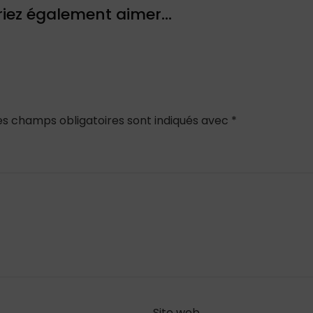
iez également aimer...
es champs obligatoires sont indiqués avec
*
Site web