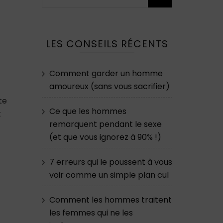
LES CONSEILS RÉCENTS
T
Comment garder un homme
amoureux (sans vous sacrifier)
te
Ce que les hommes
t
remarquent pendant le sexe
(et que vous ignorez à 90% !)
7 erreurs qui le poussent à vous
voir comme un simple plan cul
Comment les hommes traitent
les femmes qui ne les