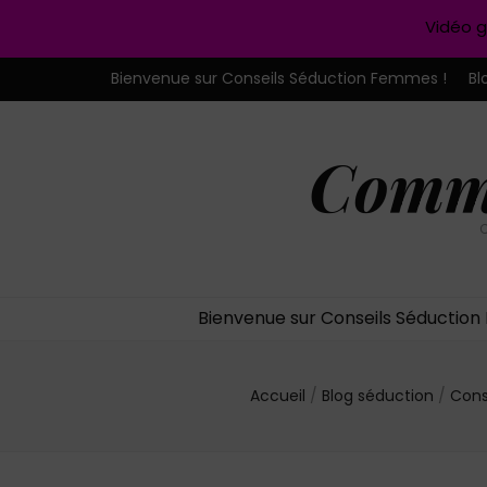
Vidéo g
Bienvenue sur Conseils Séduction Femmes !
Bl
Comme
C
Bienvenue sur Conseils Séductio
Accueil
/
Blog séduction
/
Cons