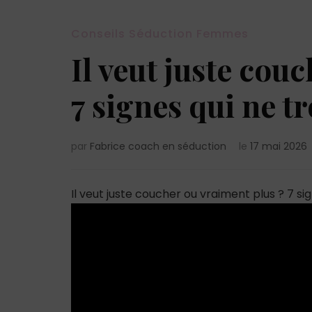
Conseils Séduction Femmes
Il veut juste cou
7 signes qui ne 
par
Fabrice coach en séduction
le
17 mai 2026
Il veut juste coucher ou vraiment plus ? 7 s