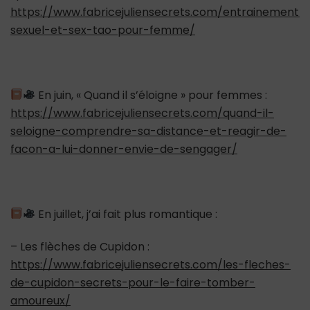
https://www.fabricejuliensecrets.com/entrainement-
sexuel-et-sex-tao-pour-femme/
En juin, « Quand il s’éloigne » pour femmes :
https://www.fabricejuliensecrets.com/quand-il-
seloigne-comprendre-sa-distance-et-reagir-de-
facon-a-lui-donner-envie-de-sengager/
En juillet, j’ai fait plus romantique :
– Les flèches de Cupidon :
https://www.fabricejuliensecrets.com/les-fleches-
de-cupidon-secrets-pour-le-faire-tomber-
amoureux/