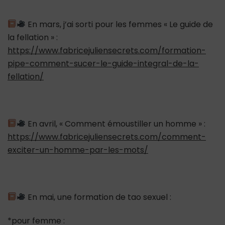
En mars, j’ai sorti pour les femmes « Le guide de
la fellation » :
https://www.fabricejuliensecrets.com/formation-
pipe-comment-sucer-le-guide-integral-de-la-
fellation/
En avril, « Comment émoustiller un homme » :
https://www.fabricejuliensecrets.com/comment-
exciter-un-homme-par-les-mots/
En mai, une formation de tao sexuel :
*pour femme :