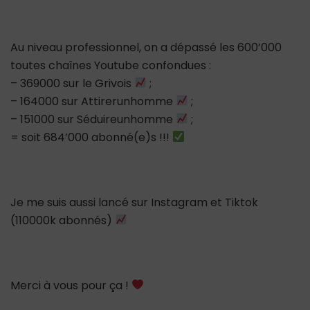
Au niveau professionnel, on a dépassé les 600’000
toutes chaînes Youtube confondues :
– 369000 sur le Grivois
;
– 164000 sur Attirerunhomme
;
– 151000 sur Séduireunhomme
;
= soit 684’000 abonné(e)s !!!
Je me suis aussi lancé sur Instagram et Tiktok
(110000k abonnés)
Merci à vous pour ça !