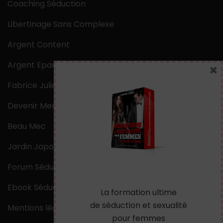
Coaching Séduction
Libertinage Sans Complexe
Argent Content
Argent Epargne
×
Fabrice Julien
Devenir Mentaliste
Beau Mec
Jardin Japonais Zen
Forum Séduction
Ebook Séduction
La formation ultime
de séduction et sexualité
Mentions légales
pour femmes