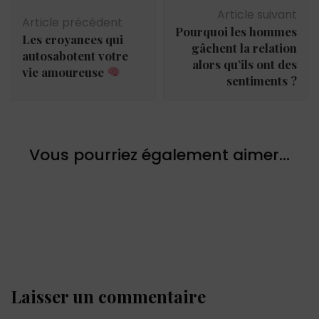
Navigation
Article suivant
d'article
Article précédent
Pourquoi les hommes
Les croyances qui
gâchent la relation
autosabotent votre
alors qu’ils ont des
vie amoureuse
sentiments ?
Vous pourriez également aimer...
Laisser un commentaire