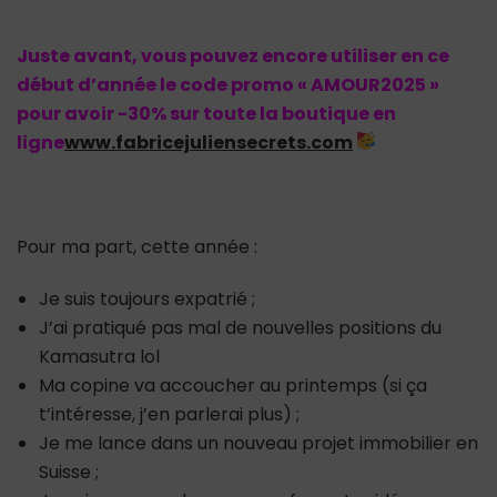
Juste avant, vous pouvez encore utiliser en ce
début d’année le code promo « AMOUR2025 »
pour avoir -30% sur toute la boutique en
ligne
www.fabricejuliensecrets.com
Pour ma part, cette année :
Je suis toujours expatrié ;
J’ai pratiqué pas mal de nouvelles positions du
Kamasutra lol
Ma copine va accoucher au printemps (si ça
t’intéresse, j’en parlerai plus) ;
Je me lance dans un nouveau projet immobilier en
Suisse ;