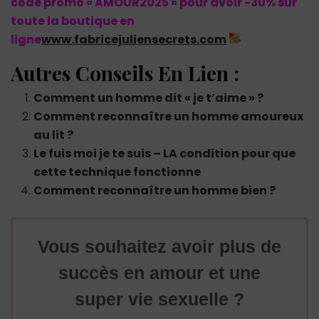
code promo « AMOUR2025 » pour avoir -30% sur
toute la boutique en
ligne
www.fabricejuliensecrets.com
Autres Conseils En Lien :
Comment un homme dit « je t’aime » ?
Comment reconnaître un homme amoureux
au lit ?
Le fuis moi je te suis – LA condition pour que
cette technique fonctionne
Comment reconnaître un homme bien ?
Vous souhaitez avoir plus de
succès en amour et une
super vie sexuelle ?