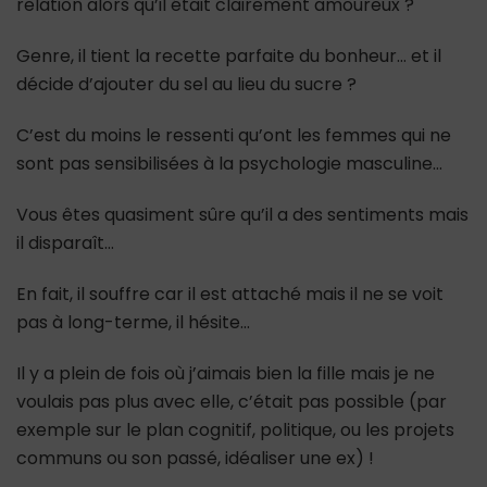
relation alors qu’il était clairement amoureux ?
Genre, il tient la recette parfaite du bonheur… et il
décide d’ajouter du sel au lieu du sucre ?
C’est du moins le ressenti qu’ont les femmes qui ne
sont pas sensibilisées à la psychologie masculine…
Vous êtes quasiment sûre qu’il a des sentiments mais
il disparaît…
En fait, il souffre car il est attaché mais il ne se voit
pas à long-terme, il hésite…
Il y a plein de fois où j’aimais bien la fille mais je ne
voulais pas plus avec elle, c’était pas possible (par
exemple sur le plan cognitif, politique, ou les projets
communs ou son passé, idéaliser une ex) !