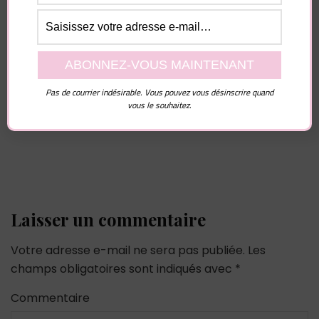
PROMO NOUVEL AN
Vous pourriez également aimer...
Pas de courrier indésirable. Vous pouvez vous désinscrire quand
vous le souhaitez.
Laisser un commentaire
Votre adresse e-mail ne sera pas publiée.
Les
champs obligatoires sont indiqués avec
*
Commentaire