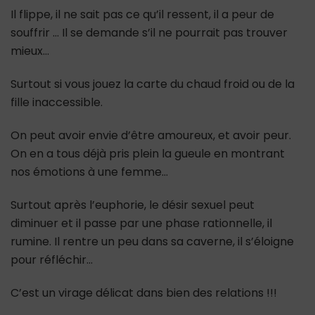
Il flippe, il ne sait pas ce qu’il ressent, il a peur de
souffrir … Il se demande s’il ne pourrait pas trouver
mieux…
Surtout si vous jouez la carte du chaud froid ou de la
fille inaccessible.
On peut avoir envie d’être amoureux, et avoir peur.
On en a tous déjà pris plein la gueule en montrant
nos émotions à une femme…
Surtout après l’euphorie, le désir sexuel peut
diminuer et il passe par une phase rationnelle, il
rumine. Il rentre un peu dans sa caverne, il s’éloigne
pour réfléchir…
C’est un virage délicat dans bien des relations !!!