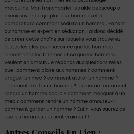
comprendre les hommes et la psychologie
masculine. Mon franc-parler les aide beaucoup à
mieux savoir ce qui plaît aux hommes et à
comprendre comment séduire un homme… En tant
qu’homme et expert en séduction, j’ai donc décidé
de créer cette chaîne sur laquelle vous trouverez
toutes les clés pour savoir ce que les hommes
aiment chez les femmes et ce que les hommes
veulent en amour. Je réponds aux questions telles
que : comment plaire aux hommes ? comment
draguer un mec ? comment attirer un homme ?
comment exciter un homme ? ou même : comment
rendre un homme accro ? comment manquer à un
mec ? comment rendre un homme amoureux ?
comment garder un homme ? Enfin, vous saurez ce
que les hommes pensent vraiment !
Autres Conseils En Lien :