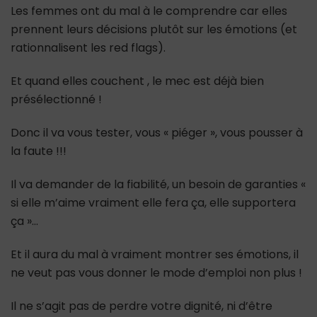
Les femmes ont du mal à le comprendre car elles
prennent leurs décisions plutôt sur les émotions (et
rationnalisent les red flags).
Et quand elles couchent , le mec est déjà bien
présélectionné !
Donc il va vous tester, vous « piéger », vous pousser à
la faute !!!
Il va demander de la fiabilité, un besoin de garanties «
si elle m’aime vraiment elle fera ça, elle supportera
ça »…
Et il aura du mal à vraiment montrer ses émotions, il
ne veut pas vous donner le mode d’emploi non plus !
Il ne s’agit pas de perdre votre dignité, ni d’être