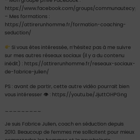
– Mon groupe privé Facebook :
https://www.facebook.com/groups/communautecypr
– Mes formations :
https://attirerunhomme.fr/formation-coaching-
seduction/
Si vous êtes intéressée, n’hésitez pas à me suivre
sur mes autres réseaux sociaux (il y a du contenu
inédit) : https://attirerunhomme.fr/reseaux-sociaux-
de-fabrice-julien/
PS : avant de partir, cette autre vidéo pourrait bien
vous intéresser 👁 : https://youtu.be/JjuttOHPGng
_________
Je suis Fabrice Julien, coach en séduction depuis
2010. Beaucoup de femmes me sollicitent pour mieux