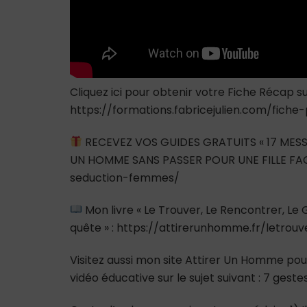
Cliquez ici pour obtenir votre Fiche Récap sur
https://formations.fabricejulien.com/fiche
RECEVEZ VOS GUIDES GRATUITS « 17 MESS
UN HOMME SANS PASSER POUR UNE FILLE FAC
seduction-femmes/
Mon livre « Le Trouver, Le Rencontrer, L
quête » : https://attirerunhomme.fr/letrou
Visitez aussi mon site Attirer Un Homme pour
vidéo éducative sur le sujet suivant : 7 ges