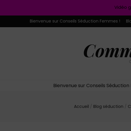
Vidéo g
Bienvenue sur Conseils Séduction Femmes !
Bl
Comme
C
Bienvenue sur Conseils Séductio
Accueil
/
Blog séduction
/
C