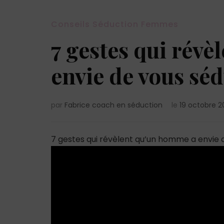
Conseils Séduction Femmes
7 gestes qui rév
envie de vous sé
par
Fabrice coach en séduction
le
19 octobre 
7 gestes qui révèlent qu’un homme a envie 