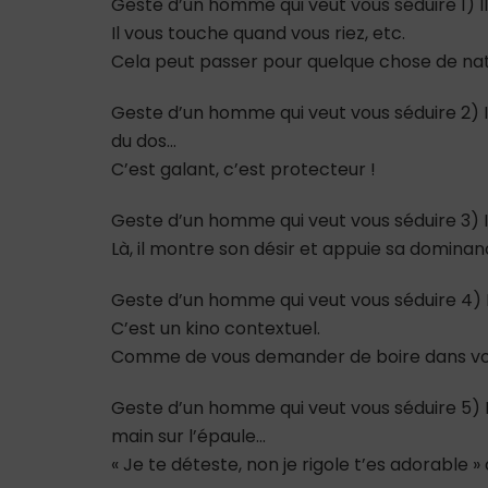
Geste d’un homme qui veut vous séduire 1) Il
Il vous touche quand vous riez, etc.
Cela peut passer pour quelque chose de natu
Geste d’un homme qui veut vous séduire 2) I
du dos…
C’est galant, c’est protecteur !
Geste d’un homme qui veut vous séduire 3) I
Là, il montre son désir et appuie sa dominan
Geste d’un homme qui veut vous séduire 4) I
C’est un kino contextuel.
Comme de vous demander de boire dans votr
Geste d’un homme qui veut vous séduire 5) Il
main sur l’épaule…
« Je te déteste, non je rigole t’es adorable » 