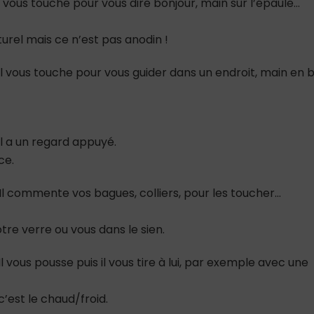
 vous touche pour vous dire bonjour, main sur l’épaule…
rel mais ce n’est pas anodin !
l vous touche pour vous guider dans un endroit, main en 
l a un regard appuyé.
ce.
l commente vos bagues, colliers, pour les toucher…
e verre ou vous dans le sien.
 vous pousse puis il vous tire à lui, par exemple avec une
c’est le chaud/froid.