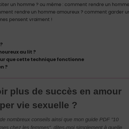
citer un homme ? ou même : comment rendre un homm
mment rendre un homme amoureux ? comment garder u
mes pensent vraiment !
 ?
ureux au lit ?
 pour que cette technique fonctionne
n ?
ir plus de succès en amour
per vie sexuelle ?
l de nombreux conseils ainsi que mon guide PDF "10
mmes chez les femmes", dites-moi simplement à quelle