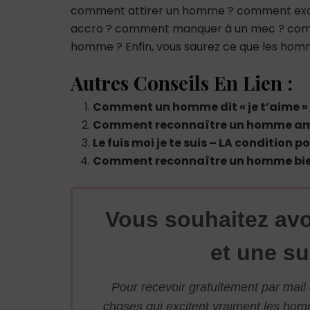
comment attirer un homme ? comment ex
accro ? comment manquer à un mec ? co
homme ? Enfin, vous saurez ce que les hom
Autres Conseils En Lien :
Comment un homme dit « je t’aime »
Comment reconnaître un homme amo
Le fuis moi je te suis – LA condition
Comment reconnaître un homme bie
Vous souhaitez avo
et une su
Pour recevoir gratuitement par mai
choses qui excitent vraiment les ho