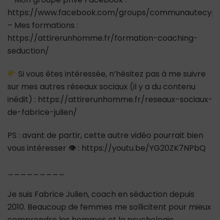
https://www.facebook.com/groups/communautecypr
– Mes formations :
https://attirerunhomme.fr/formation-coaching-
seduction/
Si vous êtes intéressée, n’hésitez pas à me suivre
sur mes autres réseaux sociaux (il y a du contenu
inédit) : https://attirerunhomme.fr/reseaux-sociaux-
de-fabrice-julien/
PS : avant de partir, cette autre vidéo pourrait bien
vous intéresser 👁 : https://youtu.be/YG20ZK7NPbQ
_________
Je suis Fabrice Julien, coach en séduction depuis
2010. Beaucoup de femmes me sollicitent pour mieux
comprendre les hommes et la psychologie