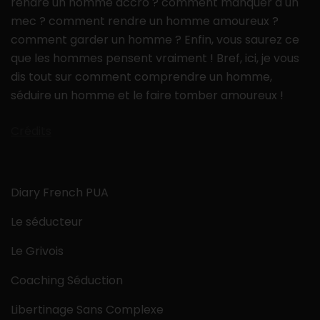
rendre un homme accro ? comment manquer à un
mec ? comment rendre un homme amoureux ?
comment garder un homme ? Enfin, vous saurez ce
que les hommes pensent vraiment ! Bref, ici, je vous
dis tout sur comment comprendre un homme,
séduire un homme et le faire tomber amoureux !
Crédits
Diary French PUA
Le séducteur
Le Grivois
Coaching Séduction
Libertinage Sans Complexe