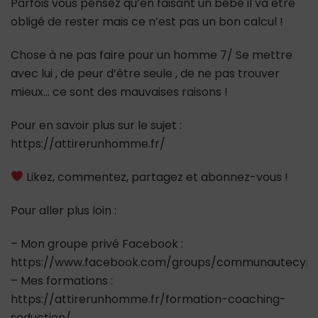
Parfois vous pensez qu’en faisant un bébé il va être
obligé de rester mais ce n’est pas un bon calcul !
Chose à ne pas faire pour un homme 7/ Se mettre
avec lui , de peur d’être seule , de ne pas trouver
mieux… ce sont des mauvaises raisons !
Pour en savoir plus sur le sujet :
https://attirerunhomme.fr/
Likez, commentez, partagez et abonnez-vous !
Pour aller plus loin :
– Mon groupe privé Facebook :
https://www.facebook.com/groups/communautecypr
– Mes formations :
https://attirerunhomme.fr/formation-coaching-
seduction/