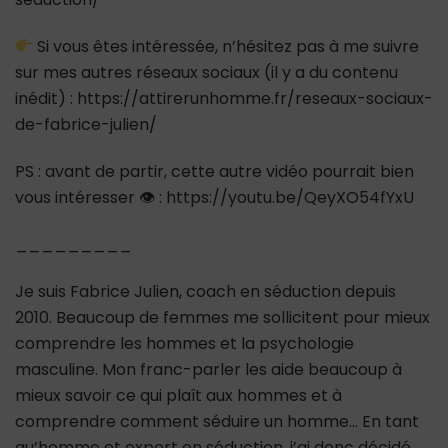
Si vous êtes intéressée, n’hésitez pas à me suivre
sur mes autres réseaux sociaux (il y a du contenu
inédit) : https://attirerunhomme.fr/reseaux-sociaux-
de-fabrice-julien/
PS : avant de partir, cette autre vidéo pourrait bien
vous intéresser 👁 : https://youtu.be/QeyXO54fYxU
_________
Je suis Fabrice Julien, coach en séduction depuis
2010. Beaucoup de femmes me sollicitent pour mieux
comprendre les hommes et la psychologie
masculine. Mon franc-parler les aide beaucoup à
mieux savoir ce qui plaît aux hommes et à
comprendre comment séduire un homme… En tant
qu’homme et expert en séduction, j’ai donc décidé