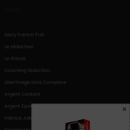
Crédits
Diary French PUA
Le séducteur
Le Grivois
Coaching Séduction
Libertinage Sans Complexe
Argent Content
Argent Epargne
×
Fabrice Julien
Devenir Mentaliste