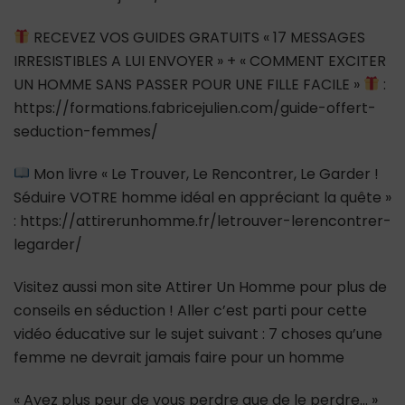
RECEVEZ VOS GUIDES GRATUITS « 17 MESSAGES
IRRESISTIBLES A LUI ENVOYER » + « COMMENT EXCITER
UN HOMME SANS PASSER POUR UNE FILLE FACILE »
:
https://formations.fabricejulien.com/guide-offert-
seduction-femmes/
Mon livre « Le Trouver, Le Rencontrer, Le Garder !
Séduire VOTRE homme idéal en appréciant la quête »
: https://attirerunhomme.fr/letrouver-lerencontrer-
legarder/
Visitez aussi mon site Attirer Un Homme pour plus de
conseils en séduction ! Aller c’est parti pour cette
vidéo éducative sur le sujet suivant : 7 choses qu’une
femme ne devrait jamais faire pour un homme
« Ayez plus peur de vous perdre que de le perdre… »