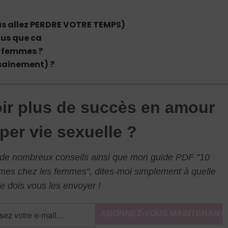
ous allez PERDRE VOTRE TEMPS)
lus que ca
 femmes ?
sainement) ?
ir plus de succès en amour
per vie sexuelle ?
l de nombreux conseils ainsi que mon guide PDF "10
mmes chez les femmes", dites-moi simplement à quelle
e dois vous les envoyer !