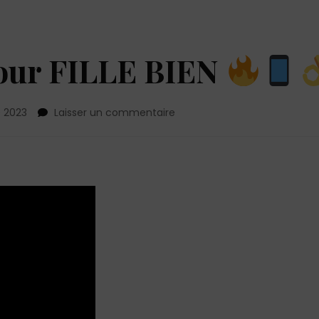
our FILLE BIEN
sur
 2023
Laisser un commentaire
10
Textos
HOT
Pour
FILLE
BIEN