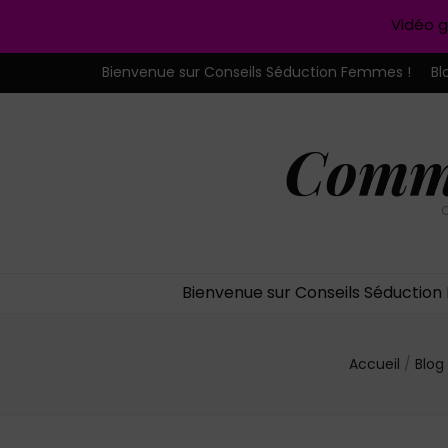
Vidéo g
Bienvenue sur Conseils Séduction Femmes !
Bl
Comme
C
Bienvenue sur Conseils Séductio
Accueil
/
Blog