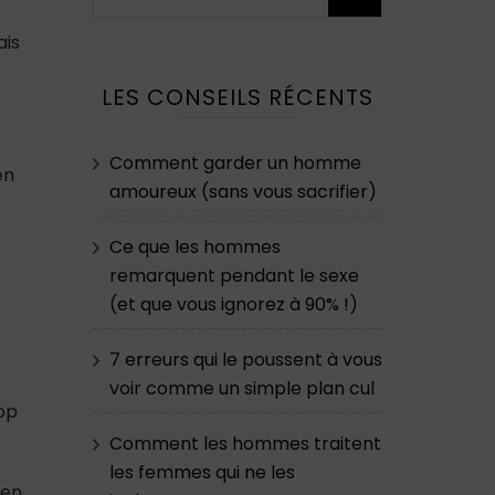
ais
LES CONSEILS RÉCENTS
Comment garder un homme
en
amoureux (sans vous sacrifier)
Ce que les hommes
remarquent pendant le sexe
(et que vous ignorez à 90% !)
7 erreurs qui le poussent à vous
voir comme un simple plan cul
op
Comment les hommes traitent
les femmes qui ne les
ien