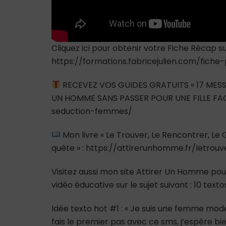
Cliquez ici pour obtenir votre Fiche Récap
https://formations.fabricejulien.com/fich
RECEVEZ VOS GUIDES GRATUITS « 17 MESS
UN HOMME SANS PASSER POUR UNE FILLE FAC
seduction-femmes/
Mon livre « Le Trouver, Le Rencontrer, L
quête » : https://attirerunhomme.fr/letrou
Visitez aussi mon site Attirer Un Homme pour
vidéo éducative sur le sujet suivant : 10 texto
Idée texto hot #1 : « Je suis une femme mode
fais le premier pas avec ce sms, j’espère b