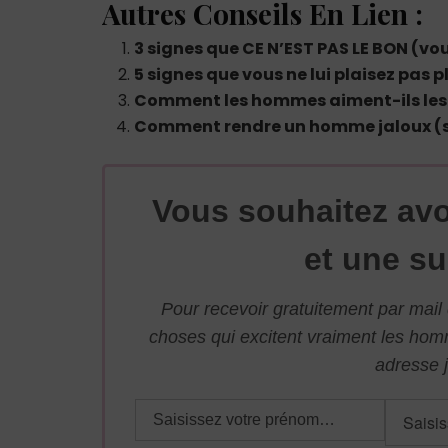
Autres Conseils En Lien :
3 signes que CE N’EST PAS LE BON (v
5 signes que vous ne lui plaisez pas p
Comment les hommes aiment-ils les
Comment rendre un homme jaloux (
Vous souhaitez avo
et une su
Pour recevoir gratuitement par mai
choses qui excitent vraiment les ho
adresse j