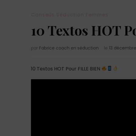
Conseils Séduction Femmes
10 Textos HOT P
par
Fabrice coach en séduction
le
13 décembre
10 Textos HOT Pour FILLE BIEN