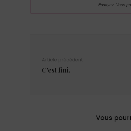
Essayez. Vous po
Navigation
d'article
Article précédent
C’est fini.
Vous pourr