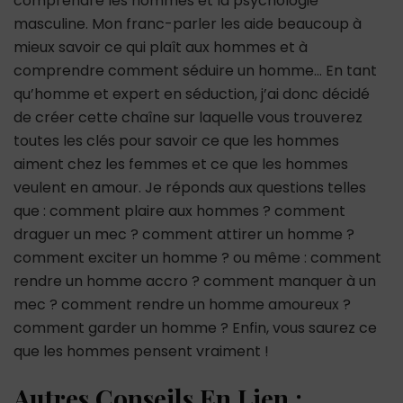
comprendre les hommes et la psychologie
masculine. Mon franc-parler les aide beaucoup à
mieux savoir ce qui plaît aux hommes et à
comprendre comment séduire un homme… En tant
qu’homme et expert en séduction, j’ai donc décidé
de créer cette chaîne sur laquelle vous trouverez
toutes les clés pour savoir ce que les hommes
aiment chez les femmes et ce que les hommes
veulent en amour. Je réponds aux questions telles
que : comment plaire aux hommes ? comment
draguer un mec ? comment attirer un homme ?
comment exciter un homme ? ou même : comment
rendre un homme accro ? comment manquer à un
mec ? comment rendre un homme amoureux ?
comment garder un homme ? Enfin, vous saurez ce
que les hommes pensent vraiment !
Autres Conseils En Lien :