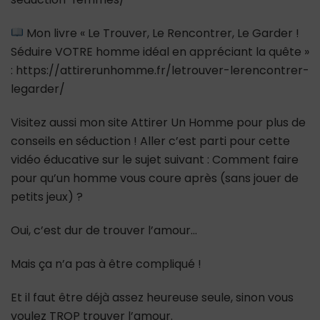
Mon livre « Le Trouver, Le Rencontrer, Le Garder !
Séduire VOTRE homme idéal en appréciant la quête »
: https://attirerunhomme.fr/letrouver-lerencontrer-
legarder/
Visitez aussi mon site Attirer Un Homme pour plus de
conseils en séduction ! Aller c’est parti pour cette
vidéo éducative sur le sujet suivant : Comment faire
pour qu’un homme vous coure après (sans jouer de
petits jeux) ?
Oui, c’est dur de trouver l’amour…
Mais ça n’a pas à être compliqué !
Et il faut être déjà assez heureuse seule, sinon vous
voulez TROP trouver l’amour.