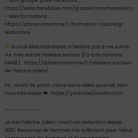
– Mon groupe privé Facebook :
https://www.facebook.com/groups/communautecypr
– Mes formations :
https://attirerunhomme.fr/formation-coaching-
seduction/
Si vous êtes intéressée, n’hésitez pas à me suivre
sur mes autres réseaux sociaux (il y a du contenu
inédit) : https://attirerunhomme.fr/reseaux-sociaux-
de-fabrice-julien/
PS : avant de partir, cette autre vidéo pourrait bien
vous intéresser 👁 : https://youtu.be/biUol0vcOoI
_________
Je suis Fabrice Julien, coach en séduction depuis
2010. Beaucoup de femmes me sollicitent pour mieux