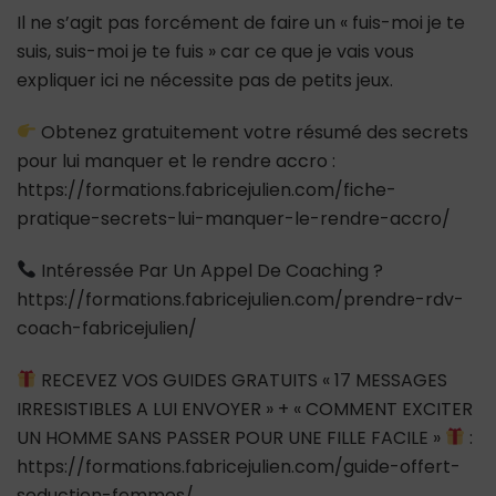
Il ne s’agit pas forcément de faire un « fuis-moi je te
suis, suis-moi je te fuis » car ce que je vais vous
expliquer ici ne nécessite pas de petits jeux.
Obtenez gratuitement votre résumé des secrets
pour lui manquer et le rendre accro :
https://formations.fabricejulien.com/fiche-
pratique-secrets-lui-manquer-le-rendre-accro/
Intéressée Par Un Appel De Coaching ?
https://formations.fabricejulien.com/prendre-rdv-
coach-fabricejulien/
RECEVEZ VOS GUIDES GRATUITS « 17 MESSAGES
IRRESISTIBLES A LUI ENVOYER » + « COMMENT EXCITER
UN HOMME SANS PASSER POUR UNE FILLE FACILE »
:
https://formations.fabricejulien.com/guide-offert-
seduction-femmes/