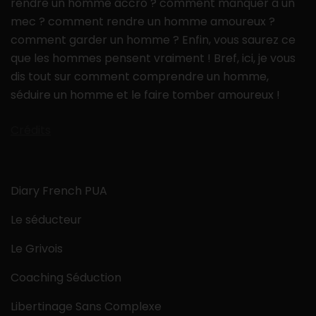
rendre un homme accro ? comment manquer à un
mec ? comment rendre un homme amoureux ?
comment garder un homme ? Enfin, vous saurez ce
que les hommes pensent vraiment ! Bref, ici, je vous
dis tout sur comment comprendre un homme,
séduire un homme et le faire tomber amoureux !
Crédits
Diary French PUA
Le séducteur
Le Grivois
Coaching Séduction
Libertinage Sans Complexe