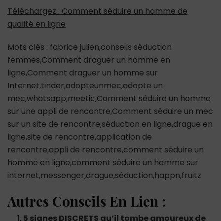
Téléchargez : Comment séduire un homme de
qualité en ligne
Mots clés : fabrice julien,conseils séduction
femmes,Comment draguer un homme en
ligne,Comment draguer un homme sur
Internet,tinder,adopteunmec,adopte un
mec,whatsapp,meetic,Comment séduire un homme
sur une appli de rencontre,Comment séduire un mec
sur un site de rencontre,séduction en ligne,drague en
ligne,site de rencontre,application de
rencontre,appli de rencontre,comment séduire un
homme en ligne,comment séduire un homme sur
internet,messenger,drague,séduction,happn,fruitz
Autres Conseils En Lien :
5 signes DISCRETS qu’il tombe amoureux de