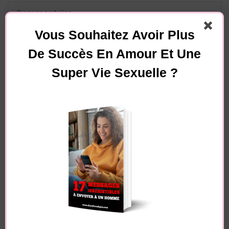
Vous Souhaitez Avoir Plus
De Succès En Amour Et Une
Super Vie Sexuelle ?
Nom
*
E-mail
*
Site web