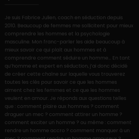
Je suis Fabrice Julien, coach en séduction depuis
2010. Beaucoup de femmes me sollicitent pour mieux
comprendre les hommes et la psychologie
masculine. Mon franc-parler les aide beaucoup à
mieux savoir ce qui plaît aux hommes et à
comprendre comment séduire un homme… En tant
qu’homme et expert en séduction, j’ai donc décidé
de créer cette chaîne sur laquelle vous trouverez
toutes les clés pour savoir ce que les hommes
aiment chez les femmes et ce que les hommes
veulent en amour. Je réponds aux questions telles
que : comment plaire aux hommes ? comment
draguer un mec ? comment attirer un homme ?
comment exciter un homme ? ou même : comment
rendre un homme accro ? comment manquer à un
mec ? comment rendre un homme amoureux ?