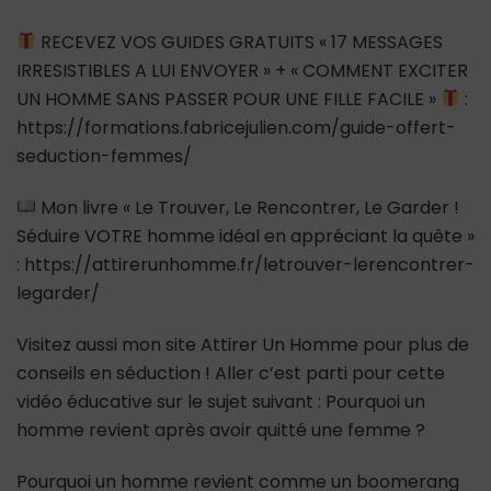
RECEVEZ VOS GUIDES GRATUITS « 17 MESSAGES
IRRESISTIBLES A LUI ENVOYER » + « COMMENT EXCITER
UN HOMME SANS PASSER POUR UNE FILLE FACILE »
:
https://formations.fabricejulien.com/guide-offert-
seduction-femmes/
Mon livre « Le Trouver, Le Rencontrer, Le Garder !
Séduire VOTRE homme idéal en appréciant la quête »
: https://attirerunhomme.fr/letrouver-lerencontrer-
legarder/
Visitez aussi mon site Attirer Un Homme pour plus de
conseils en séduction ! Aller c’est parti pour cette
vidéo éducative sur le sujet suivant : Pourquoi un
homme revient après avoir quitté une femme ?
Pourquoi un homme revient comme un boomerang