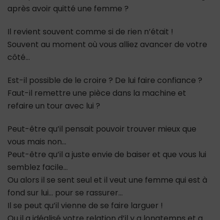
après avoir quitté une femme ?
Il revient souvent comme si de rien n’était !
Souvent au moment où vous alliez avancer de votre
côté…
Est-il possible de le croire ? De lui faire confiance ?
Faut-il remettre une pièce dans la machine et
refaire un tour avec lui ?
Peut-être qu’il pensait pouvoir trouver mieux que
vous mais non…
Peut-être qu’il a juste envie de baiser et que vous lui
semblez facile…
Ou alors il se sent seul et il veut une femme qui est à
fond sur lui… pour se rassurer…
Il se peut qu’il vienne de se faire larguer !
Ou il a idéalisé votre relation d’il y a longtemps et a