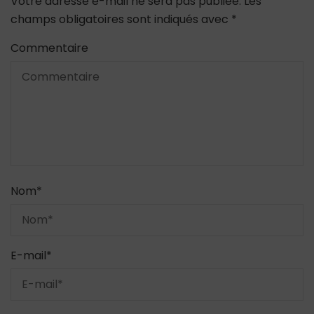
Votre adresse e-mail ne sera pas publiée.
Les
champs obligatoires sont indiqués avec
*
Commentaire
Nom
*
E-mail
*