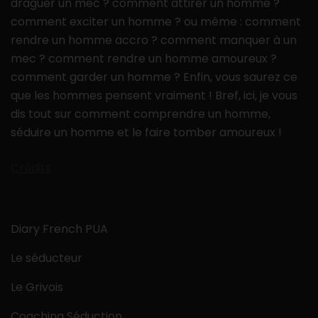
draguer un mec ? comment attirer un homme ?
comment exciter un homme ? ou même : comment
rendre un homme accro ? comment manquer à un
mec ? comment rendre un homme amoureux ?
comment garder un homme ? Enfin, vous saurez ce
que les hommes pensent vraiment ! Bref, ici, je vous
dis tout sur comment comprendre un homme,
séduire un homme et le faire tomber amoureux !
Crédits
Diary French PUA
Le séducteur
Le Grivois
Coaching Séduction