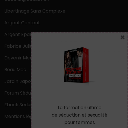
Libertinage Sans Complexe
Argent Content
Argent Epargne
×
Fabrice Julien
Devenir Mentaliste
Beau Mec
Jardin Japonais Zen
Forum Séduction
Ebook Séduction
La formation ultime
de séduction et sexualité
Mentions légales
pour femmes