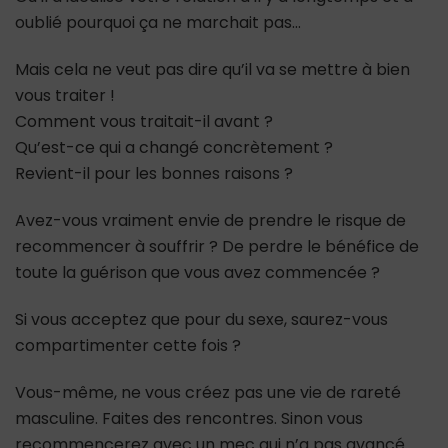
oublié pourquoi ça ne marchait pas…
Mais cela ne veut pas dire qu’il va se mettre à bien
vous traiter !
Comment vous traitait-il avant ?
Qu’est-ce qui a changé concrètement ?
Revient-il pour les bonnes raisons ?
Avez-vous vraiment envie de prendre le risque de
recommencer à souffrir ? De perdre le bénéfice de
toute la guérison que vous avez commencée ?
Si vous acceptez que pour du sexe, saurez-vous
compartimenter cette fois ?
Vous-même, ne vous créez pas une vie de rareté
masculine. Faites des rencontres. Sinon vous
recommencerez avec un mec qui n’a pas avancé