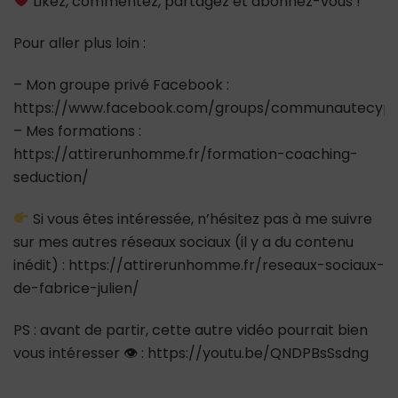
Likez, commentez, partagez et abonnez-vous !
Pour aller plus loin :
– Mon groupe privé Facebook :
https://www.facebook.com/groups/communautecypr
– Mes formations :
https://attirerunhomme.fr/formation-coaching-
seduction/
Si vous êtes intéressée, n’hésitez pas à me suivre
sur mes autres réseaux sociaux (il y a du contenu
inédit) : https://attirerunhomme.fr/reseaux-sociaux-
de-fabrice-julien/
PS : avant de partir, cette autre vidéo pourrait bien
vous intéresser 👁 : https://youtu.be/QNDPBsSsdng
_________