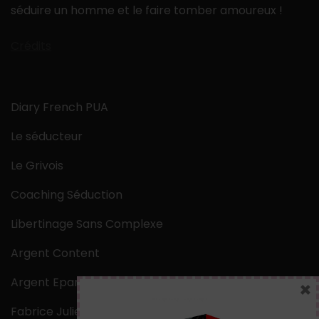
séduire un homme et le faire tomber amoureux !
Crédits
Diary French PUA
Le séducteur
Le Grivois
Coaching Séduction
Libertinage Sans Complexe
Argent Content
Argent Epargne
×
Fabrice Julien