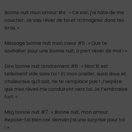
Bonne nuit mon amour #4 : « Ce soir, j’ai hâte de me
coucher. Je vais rêver de toi et m’imaginer dans tes
bras. »
Message bonne nuit mon cœur #5 : « Que te
souhaiter pour une bonne nuit, à part rêver de moi ! »
Dire bonne nuit tendrement #6 : « Mon lit est
tellement vide sans toi ! Et mon oreiller, aussi doux et
chaleureux qu’il soit, ne te remplace pas ! J’espère
que mes rêves me conduiront vers toi. Je t’embrasse
fort. »
Msg bonne nuit #7 : « Bonne nuit, mon amour.
Repose-toi bien car demain j’ai une surprise pour toi
! »