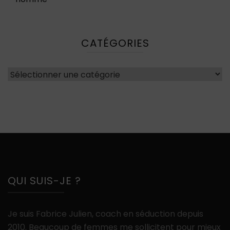
CATÉGORIES
Catégories
QUI SUIS-JE ?
Je suis Fabrice Julien, coach en séduction depuis
2010. Beaucoup de femmes me sollicitent pour mieux