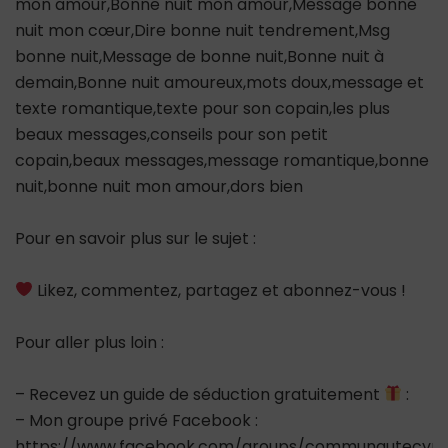
mon amour,Bonne nuit mon amour,Message bonne
nuit mon cœur,Dire bonne nuit tendrement,Msg
bonne nuit,Message de bonne nuit,Bonne nuit à
demain,Bonne nuit amoureux,mots doux,message et
texte romantique,texte pour son copain,les plus
beaux messages,conseils pour son petit
copain,beaux messages,message romantique,bonne
nuit,bonne nuit mon amour,dors bien
Pour en savoir plus sur le sujet :
Likez, commentez, partagez et abonnez-vous !
Pour aller plus loin :
– Recevez un guide de séduction gratuitement
:
– Mon groupe privé Facebook :
https://www.facebook.com/groups/communautecypr