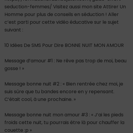
seduction-femmes/ Visitez aussi mon site Attirer Un
Homme pour plus de conseils en séduction ! Aller
c’est parti pour cette vidéo éducative sur le sujet
suivant :
10 Idées De SMS Pour Dire BONNE NUIT MON AMOUR
Message d’amour #1 : Ne rêve pas trop de moi, beau
gosse ! »
Message bonne nuit #2 : « Bien rentrée chez moi, je
suis sûre que tu bandes encore en y repensant.
C’était cool, à une prochaine. »
Message bonne nuit mon amour #3 : « J’ai les pieds
froids cette nuit, tu pourrais être là pour chauffer la
couette :p »