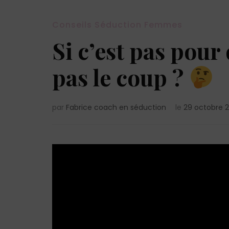
Conseils Séduction Femmes
Si c’est pas pour
pas le coup ?
par
Fabrice coach en séduction
le
29 octobre 