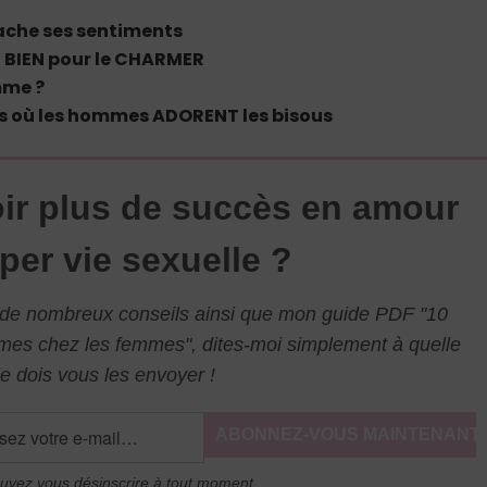
che ses sentiments
BIEN pour le CHARMER
mme ?
s où les hommes ADORENT les bisous
ir plus de succès en amour
per vie sexuelle ?
l de nombreux conseils ainsi que mon guide PDF "10
mmes chez les femmes", dites-moi simplement à quelle
e dois vous les envoyer !
uvez vous désinscrire à tout moment.