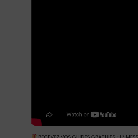
RECEVEZ VOS GUIDES GRATUITS « 17 MESS