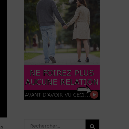
Rechercher :
ER