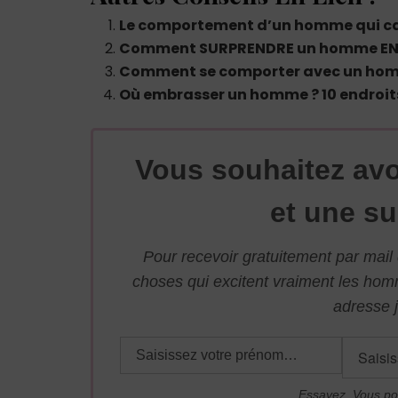
Le comportement d’un homme qui ca
Comment SURPRENDRE un homme EN 
Comment se comporter avec un ho
Où embrasser un homme ? 10 endroit
Vous souhaitez avo
et une su
Pour recevoir gratuitement par mai
choses qui excitent vraiment les ho
adresse j
Essayez. Vous po