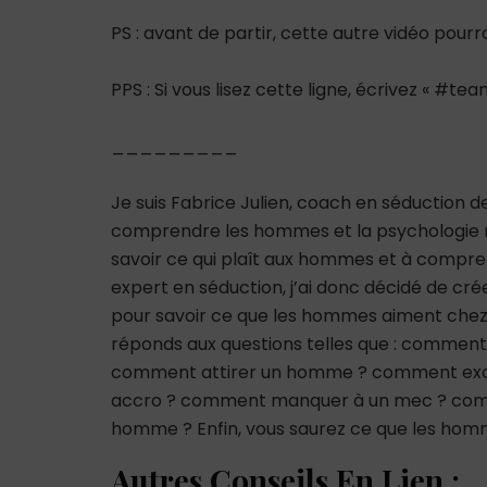
PS : avant de partir, cette autre vidéo pour
PPS : Si vous lisez cette ligne, écrivez « #
_________
Je suis Fabrice Julien, coach en séduction 
comprendre les hommes et la psychologie m
savoir ce qui plaît aux hommes et à comp
expert en séduction, j’ai donc décidé de cré
pour savoir ce que les hommes aiment chez
réponds aux questions telles que : comme
comment attirer un homme ? comment ex
accro ? comment manquer à un mec ? co
homme ? Enfin, vous saurez ce que les hom
Autres Conseils En Lien :