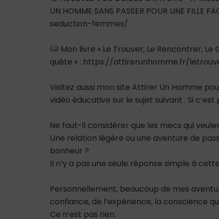
UN HOMME SANS PASSER POUR UNE FILLE FAC
seduction-femmes/
Mon livre « Le Trouver, Le Rencontrer, L
quête » : https://attirerunhomme.fr/letrou
Visitez aussi mon site Attirer Un Homme pour
vidéo éducative sur le sujet suivant : Si c’es
Ne faut-il considérer que les mecs qui veulen
Une relation légère ou une aventure de pas
bonheur ?
Il n’y a pas une seule réponse simple à cett
Personnellement, beaucoup de mes aventure
confiance, de l’expérience, la conscience que 
Ce n’est pas rien.