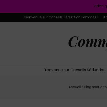
Vidéo g
Bienvenue sur Conseils Séduction Femmes !
Bl
Comme
C
Bienvenue sur Conseils Séductio
Accueil
/
Blog séducti