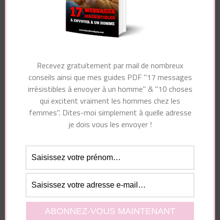
Laisser un commentaire
Recevez gratuitement par mail de nombreux
Votre adresse e-mail ne sera pas publiée.
Les
conseils ainsi que mes guides PDF "17 messages
champs obligatoires sont indiqués avec
*
irrésistibles à envoyer à un homme" & "10 choses
Commentaire
qui excitent vraiment les hommes chez les
femmes". Dites-moi simplement à quelle adresse
je dois vous les envoyer !
Nom
*