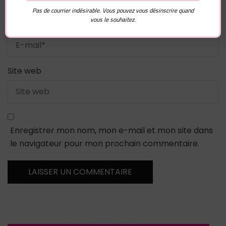
Pas de courrier indésirable. Vous pouvez vous désinscrire quand
vous le souhaitez.
E-mail
*
Site web
Enregistrer mon nom, mon e-mail et mon site dans
le navigateur pour mon prochain commentaire.