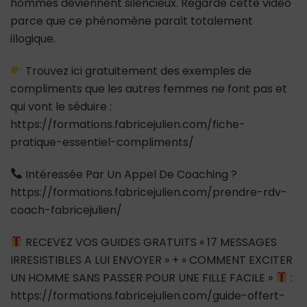
hommes deviennent silencieux. Regarde cette vidéo
parce que ce phénomène paraît totalement
illogique.
Trouvez ici gratuitement des exemples de
compliments que les autres femmes ne font pas et
qui vont le séduire :
https://formations.fabricejulien.com/fiche-
pratique-essentiel-compliments/
Intéressée Par Un Appel De Coaching ?
https://formations.fabricejulien.com/prendre-rdv-
coach-fabricejulien/
RECEVEZ VOS GUIDES GRATUITS « 17 MESSAGES
IRRESISTIBLES A LUI ENVOYER » + « COMMENT EXCITER
UN HOMME SANS PASSER POUR UNE FILLE FACILE »
:
https://formations.fabricejulien.com/guide-offert-