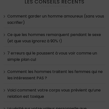
LES CONSEILS RÉCENTS
Comment garder un homme amoureux (sans vous
sacrifier)
Ce que les hommes remarquent pendant le sexe
(et que vous ignorez à 90% !)
7 erreurs qui le poussent à vous voir comme un
simple plan cul
Comment les hommes traitent les femmes qui ne
les intéressent PAS ?
Voici comment votre corps vous prévient qu’une
relation est toxique
La vérité sur votre valeur personnelle que