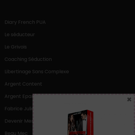
Diary French PUA
Le séducteur
Le Grivois
Coaching Séduction
Libertinage Sans Complexe
Argent Content
Argent Epargne
×
Fabrice Julien
Devenir Mentaliste
Beau Mec