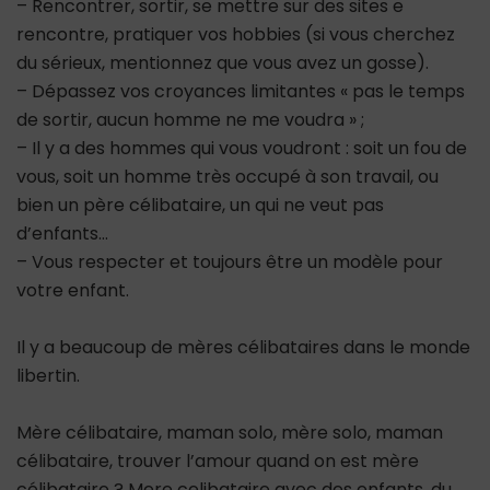
– Rencontrer, sortir, se mettre sur des sites e
rencontre, pratiquer vos hobbies (si vous cherchez
du sérieux, mentionnez que vous avez un gosse).
– Dépassez vos croyances limitantes « pas le temps
de sortir, aucun homme ne me voudra » ;
– Il y a des hommes qui vous voudront : soit un fou de
vous, soit un homme très occupé à son travail, ou
bien un père célibataire, un qui ne veut pas
d’enfants…
– Vous respecter et toujours être un modèle pour
votre enfant.
Il y a beaucoup de mères célibataires dans le monde
libertin.
Mère célibataire, maman solo, mère solo, maman
célibataire, trouver l’amour quand on est mère
célibataire ? Mere celibataire avec des enfants, du