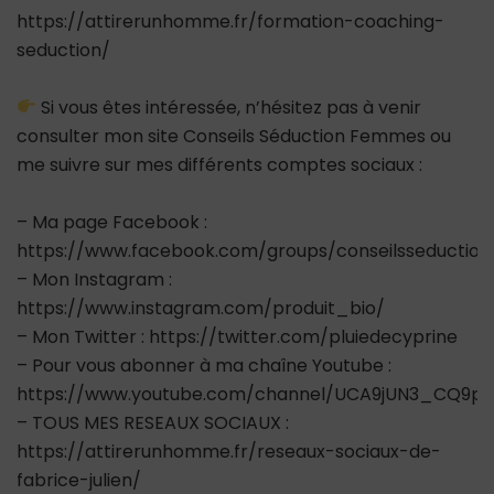
https://attirerunhomme.fr/formation-coaching-
seduction/
Si vous êtes intéressée, n’hésitez pas à venir
consulter mon site Conseils Séduction Femmes ou
me suivre sur mes différents comptes sociaux :
– Ma page Facebook :
https://www.facebook.com/groups/conseilsseductio
– Mon Instagram :
https://www.instagram.com/produit_bio/
– Mon Twitter : https://twitter.com/pluiedecyprine
– Pour vous abonner à ma chaîne Youtube :
https://www.youtube.com/channel/UCA9jUN3_CQ9ps
– TOUS MES RESEAUX SOCIAUX :
https://attirerunhomme.fr/reseaux-sociaux-de-
fabrice-julien/