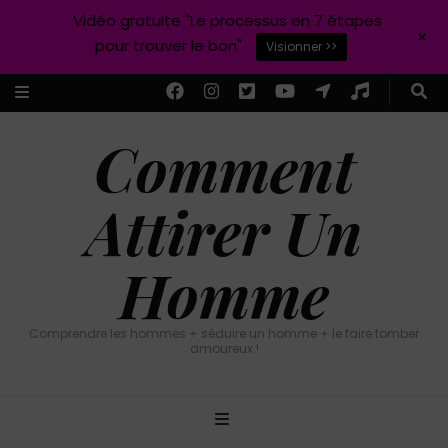
Vidéo gratuite "Le processus en 7 étapes
+
pour trouver le bon"
Visionner >>
Comment
Attirer Un
Homme
Comprendre les hommes + séduire un homme + le faire tomber
amoureux !