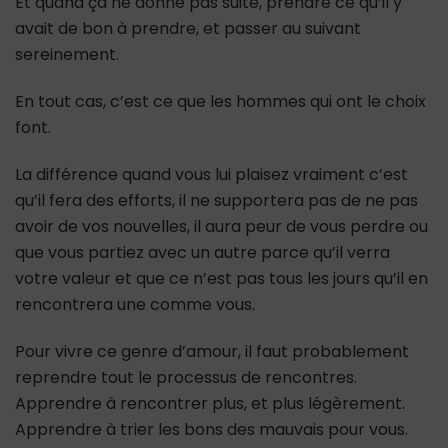
Et quand ça ne donne pas suite, prendre ce qu’il y
avait de bon à prendre, et passer au suivant
sereinement.
En tout cas, c’est ce que les hommes qui ont le choix
font.
La différence quand vous lui plaisez vraiment c’est
qu’il fera des efforts, il ne supportera pas de ne pas
avoir de vos nouvelles, il aura peur de vous perdre ou
que vous partiez avec un autre parce qu’il verra
votre valeur et que ce n’est pas tous les jours qu’il en
rencontrera une comme vous.
Pour vivre ce genre d’amour, il faut probablement
reprendre tout le processus de rencontres.
Apprendre à rencontrer plus, et plus légèrement.
Apprendre à trier les bons des mauvais pour vous.