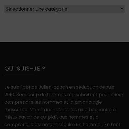
Catégories
QUI SUIS-JE ?
Je suis Fabrice Julien, coach en séduction depuis
2010. Beaucoup de femmes me sollicitent pour mieux
comprendre les hommes et la psychologie
masculine. Mon franc-parler les aide beaucoup à
mieux savoir ce qui plaît aux hommes et à
comprendre comment séduire un homme… En tant