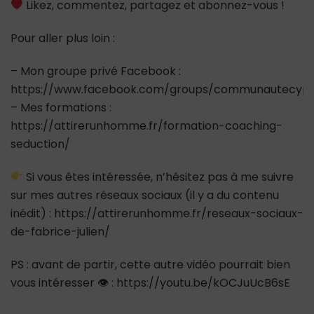
Likez, commentez, partagez et abonnez-vous !
Pour aller plus loin :
– Mon groupe privé Facebook :
https://www.facebook.com/groups/communautecypr
– Mes formations :
https://attirerunhomme.fr/formation-coaching-
seduction/
Si vous êtes intéressée, n’hésitez pas à me suivre
sur mes autres réseaux sociaux (il y a du contenu
inédit) : https://attirerunhomme.fr/reseaux-sociaux-
de-fabrice-julien/
PS : avant de partir, cette autre vidéo pourrait bien
vous intéresser 👁 : https://youtu.be/kOCJuUcB6sE