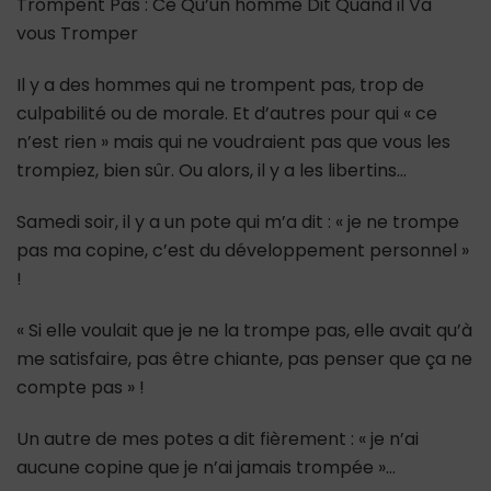
Trompent Pas : Ce Qu’un homme Dit Quand il Va
vous Tromper
Il y a des hommes qui ne trompent pas, trop de
culpabilité ou de morale. Et d’autres pour qui « ce
n’est rien » mais qui ne voudraient pas que vous les
trompiez, bien sûr. Ou alors, il y a les libertins…
Samedi soir, il y a un pote qui m’a dit : « je ne trompe
pas ma copine, c’est du développement personnel »
!
« Si elle voulait que je ne la trompe pas, elle avait qu’à
me satisfaire, pas être chiante, pas penser que ça ne
compte pas » !
Un autre de mes potes a dit fièrement : « je n’ai
aucune copine que je n’ai jamais trompée »…