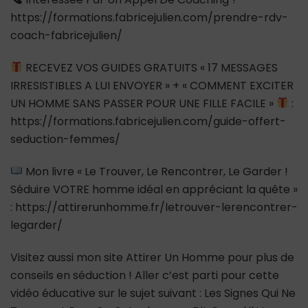
https://formations.fabricejulien.com/prendre-rdv-
coach-fabricejulien/
RECEVEZ VOS GUIDES GRATUITS « 17 MESSAGES
IRRESISTIBLES A LUI ENVOYER » + « COMMENT EXCITER
UN HOMME SANS PASSER POUR UNE FILLE FACILE »
:
https://formations.fabricejulien.com/guide-offert-
seduction-femmes/
Mon livre « Le Trouver, Le Rencontrer, Le Garder !
Séduire VOTRE homme idéal en appréciant la quête »
: https://attirerunhomme.fr/letrouver-lerencontrer-
legarder/
Visitez aussi mon site Attirer Un Homme pour plus de
conseils en séduction ! Aller c’est parti pour cette
vidéo éducative sur le sujet suivant : Les Signes Qui Ne