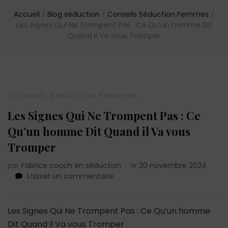
Accueil
/
Blog séduction
/
Conseils Séduction Femmes
/
Les Signes Qui Ne Trompent Pas : Ce Qu’un homme Dit
Quand il Va vous Tromper
Conseils Séduction Femmes
Les Signes Qui Ne Trompent Pas : Ce
Qu’un homme Dit Quand il Va vous
Tromper
par
Fabrice coach en séduction
le
20 novembre 2024
sur
Laisser un commentaire
Les
Signes
Qui
Les Signes Qui Ne Trompent Pas : Ce Qu’un homme
Ne
Dit Quand il Va vous Tromper