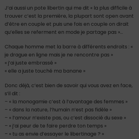
J’ai aussi un pote libertin qui me dit « la plus difficile à
trouver c’est la première, la plupart sont open avant
d’être en couple et puis une fois en couple on dirait
qu’elles se referment en mode je partage pas »…
Chaque homme met la barre à différents endroits : «
je drague en ligne mais je ne rencontre pas »
« j’ai juste embrassé »
« elle a juste touché ma banane »
Donc déjà, c’est bien de savoir qui vous avez en face,
s’il dit :
– « la monogamie c’est à l’avantage des femmes »
– « dans la nature, l’humain n’est pas fidèle »
– « l’amour n’existe pas, ou c’est dissocié du sexe »
– « j’ai peur de te faire perdre ton temps »
– « tu as envie d’essayer le libertinage ? »