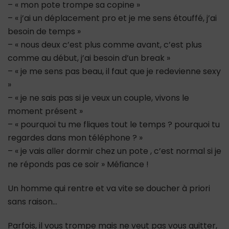
– « mon pote trompe sa copine »
– « j’ai un déplacement pro et je me sens étouffé, j’ai
besoin de temps »
– « nous deux c’est plus comme avant, c’est plus
comme au début, j’ai besoin d’un break »
– « je me sens pas beau, il faut que je redevienne sexy
»
– « je ne sais pas si je veux un couple, vivons le
moment présent »
– « pourquoi tu me fliques tout le temps ? pourquoi tu
regardes dans mon téléphone ? »
– « je vais aller dormir chez un pote , c’est normal si je
ne réponds pas ce soir » Méfiance !
Un homme qui rentre et va vite se doucher à priori
sans raison…
Parfois, il vous trompe mais ne veut pas vous quitter,