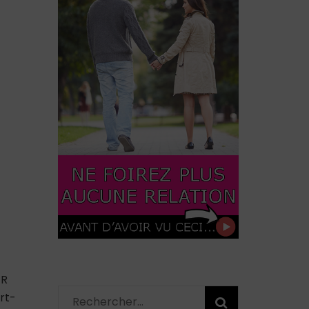
ER
rt-
Rechercher :