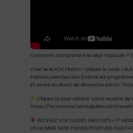
Comment comprendre le désir masculin ? E
C’est le BLACK FRIDAY ! Utilisez le code «
FabriceJulienSecrets (même les programmes
Et venez au direct de dimanche soir ici : 
Cliquez ici pour obtenir votre recette de c
https://formations.fabricejulien.com/rece
RECEVEZ VOS GUIDES GRATUITS « 17 MESS
UN HOMME SANS PASSER POUR UNE FILLE FAC