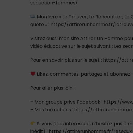
seduction-femmes/
Mon livre « Le Trouver, Le Rencontrer, L
quête » : https://attirerunhomme.fr/letrou
Visitez aussi mon site Attirer Un Homme pour
vidéo éducative sur le sujet suivant : Les s
Pour en savoir plus sur le sujet : https://at
Likez, commentez, partagez et abonnez-
Pour aller plus loin :
– Mon groupe privé Facebook : https://
– Mes formations : https://attirerunhomme
Si vous êtes intéressée, n’hésitez pas à m
inédit) : https://attirerunhomme.fr/reseaux