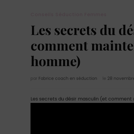
Conseils Séduction Femmes
Les secrets du dé
comment mainteni
homme)
par
Fabrice coach en séduction
le
28 novembr
Les secrets du désir masculin (et comment 