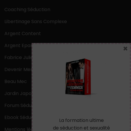
Coaching Séduction
Libertinage Sans Complexe
Argent Content
Argent Epargne
×
Fabrice Julien
Devenir Mentaliste
Beau Mec
Jardin Japonais Zen
Forum Séduction
Ebook Séduction
La formation ultime
de séduction et sexualité
Mentions légales