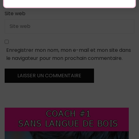
Site web
Enregistrer mon nom, mon e-mail et mon site dans
le navigateur pour mon prochain commentaire.