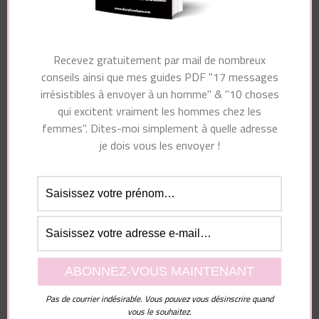
Votre adresse e-mail ne sera pas publiée.
Les
champs obligatoires sont indiqués avec
*
Recevez gratuitement par mail de nombreux
Commentaire
conseils ainsi que mes guides PDF "17 messages
irrésistibles à envoyer à un homme" & "10 choses
qui excitent vraiment les hommes chez les
femmes". Dites-moi simplement à quelle adresse
je dois vous les envoyer !
Nom
*
E-mail
*
Pas de courrier indésirable. Vous pouvez vous désinscrire quand
vous le souhaitez.