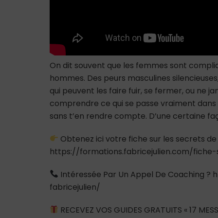
On dit souvent que les femmes sont compli
hommes. Des peurs masculines silencieuses, 
qui peuvent les faire fuir, se fermer, ou ne j
comprendre ce qui se passe vraiment dans
sans t’en rendre compte. D’une certaine fa
Obtenez ici votre fiche sur les secrets de
https://formations.fabricejulien.com/fich
Intéressée Par Un Appel De Coaching ? h
fabricejulien/
RECEVEZ VOS GUIDES GRATUITS « 17 MESS