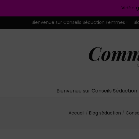
Vidéo g
Bienvenue sur Conseils Séduction Femmes !
Bl
Comme
C
Bienvenue sur Conseils Séductio
Accueil
/
Blog séduction
/
Conse