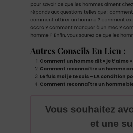
pour savoir ce que les hommes aiment chez
réponds aux questions telles que : comme
comment attirer un homme ? comment ex
accro ? comment manquer à un mec ? co
homme ? Enfin, vous saurez ce que les hom
Autres Conseils En Lien :
Comment un homme dit « je t’aime »
Comment reconnaître un homme amo
Le fuis moi je te suis – LA condition
Comment reconnaître un homme bie
Vous souhaitez avo
et une su