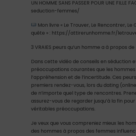
UN HOMME SANS PASSER POUR UNE FILLE FAC
seduction-femmes/
Mon livre « Le Trouver, Le Rencontrer, L
quête » : https://attirerunhomme.fr/letrou
3 VRAIES peurs qu’un homme a à propos de 
Dans cette vidéo de conseils en séduction et
préoccupations courantes que les hommes o
l’appréhension et de l’incertitude. Ces peu
premiers rendez-vous, lors du dating (online
de n’importe quel type de rencontres. Pren
assurez-vous de regarder jusqu’à la fin po
véritables préoccupations.
Je veux que vous compreniez mieux les hom
des hommes à propos des femmes influencen