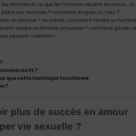
 les femmes et ce que les hommes veulent en amour. Je
nt plaire aux hommes ? comment draguer un mec ?
citer un homme ? ou même : comment rendre un homm
mment rendre un homme amoureux ? comment garder u
mes pensent vraiment !
 ?
ureux au lit ?
 pour que cette technique fonctionne
n ?
ir plus de succès en amour
per vie sexuelle ?