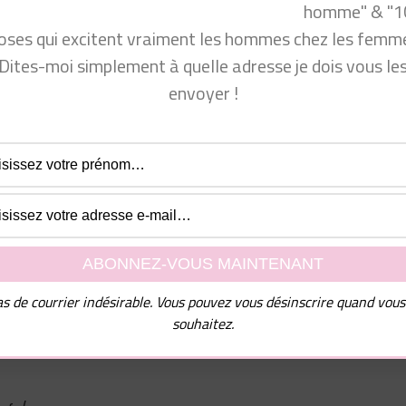
homme" & "1
oses qui excitent vraiment les hommes chez les femme
Dites-moi simplement à quelle adresse je dois vous le
envoyer !
s de courrier indésirable. Vous pouvez vous désinscrire quand vous
souhaitez.
 cette vidéo de conseils en séduction pour femmes vous