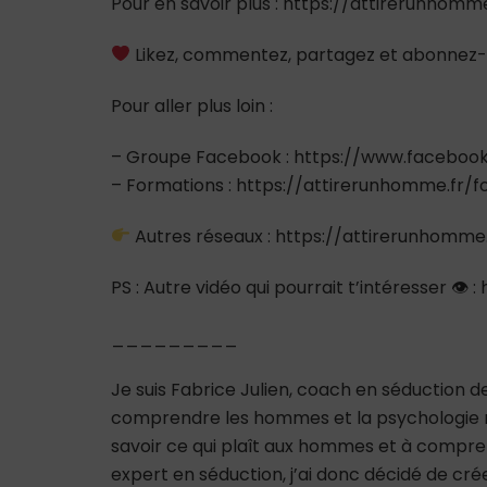
Pour en savoir plus : https://attirerunhomme
Likez, commentez, partagez et abonnez-
Pour aller plus loin :
– Groupe Facebook : https://www.facebo
– Formations : https://attirerunhomme.fr/
Autres réseaux : https://attirerunhomme
PS : Autre vidéo qui pourrait t’intéresser 
_________
Je suis Fabrice Julien, coach en séduction 
comprendre les hommes et la psychologie m
savoir ce qui plaît aux hommes et à comp
expert en séduction, j’ai donc décidé de cré