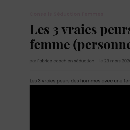
Conseils Séduction Femmes
Les 3 vraies peu
femme (personne 
par
Fabrice coach en séduction
le
28 mars 202
Les 3 vraies peurs des hommes avec une f