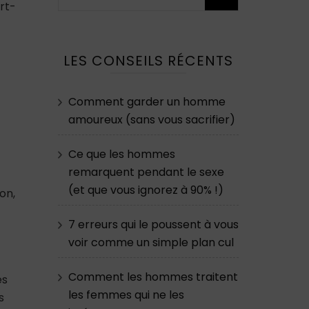
rt-
LES CONSEILS RÉCENTS
Comment garder un homme
amoureux (sans vous sacrifier)
Ce que les hommes
remarquent pendant le sexe
(et que vous ignorez à 90% !)
on,
7 erreurs qui le poussent à vous
voir comme un simple plan cul
Comment les hommes traitent
es
les femmes qui ne les
s