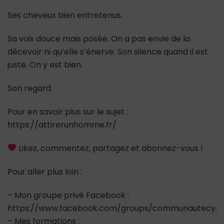
Ses cheveux bien entretenus.
Sa voix douce mais posée. On a pas envie de la
décevoir ni qu’elle s’énerve. Son silence quand il est
juste. On y est bien.
Son regard.
Pour en savoir plus sur le sujet :
https://attirerunhomme.fr/
Likez, commentez, partagez et abonnez-vous !
Pour aller plus loin :
– Mon groupe privé Facebook :
https://www.facebook.com/groups/communautecypr
– Mes formations :