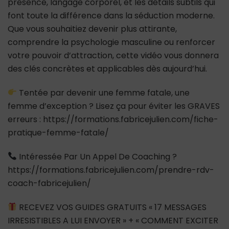
présence, langage corporel, et les détails subtils qui
font toute la différence dans la séduction moderne.
Que vous souhaitiez devenir plus attirante,
comprendre la psychologie masculine ou renforcer
votre pouvoir d’attraction, cette vidéo vous donnera
des clés concrètes et applicables dès aujourd’hui.
Tentée par devenir une femme fatale, une
femme d’exception ? Lisez ça pour éviter les GRAVES
erreurs : https://formations.fabricejulien.com/fiche-
pratique-femme-fatale/
Intéressée Par Un Appel De Coaching ?
https://formations.fabricejulien.com/prendre-rdv-
coach-fabricejulien/
RECEVEZ VOS GUIDES GRATUITS « 17 MESSAGES
IRRESISTIBLES A LUI ENVOYER » + « COMMENT EXCITER