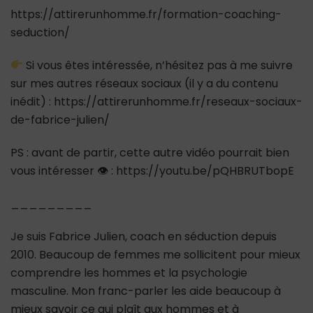
https://attirerunhomme.fr/formation-coaching-
seduction/
Si vous êtes intéressée, n’hésitez pas à me suivre
sur mes autres réseaux sociaux (il y a du contenu
inédit) : https://attirerunhomme.fr/reseaux-sociaux-
de-fabrice-julien/
PS : avant de partir, cette autre vidéo pourrait bien
vous intéresser 👁 : https://youtu.be/pQHBRUTbopE
_________
Je suis Fabrice Julien, coach en séduction depuis
2010. Beaucoup de femmes me sollicitent pour mieux
comprendre les hommes et la psychologie
masculine. Mon franc-parler les aide beaucoup à
mieux savoir ce qui plaît aux hommes et à