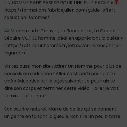
UN HOMME SANS PASSER POUR UNE FILLE FACILE »
:
https://formations.fabricejulien.com/guide-offert-
seduction-femmes/
Mon livre « Le Trouver, Le Rencontrer, Le Garder !
Séduire VOTRE homme idéal en appréciant la quête »
: https://attirerunhomme.fr/letrouver-lerencontrer-
legarder/
Visitez aussi mon site Attirer Un Homme pour plus de
conseils en séduction ! Aller c’est parti pour cette
vidéo éducative sur le sujet suivant : Je pourrais te
dire son corps et terminer cette vidéo … aller je vais
le faire … aller non !
Son sourire naturel. Marre de celles qui se donnent
un genre en faisant la gueule. Son rire un peu bizarre.