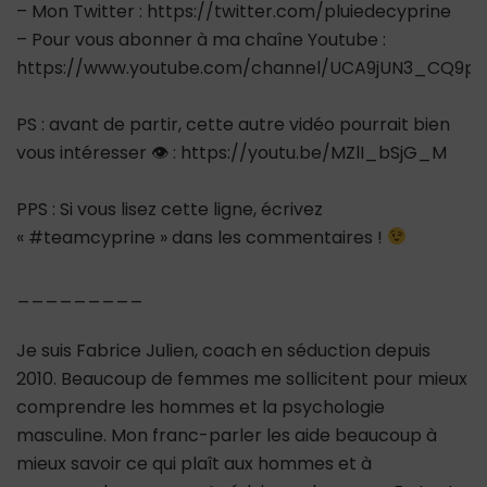
– Mon Twitter : https://twitter.com/pluiedecyprine
– Pour vous abonner à ma chaîne Youtube :
https://www.youtube.com/channel/UCA9jUN3_CQ9ps
PS : avant de partir, cette autre vidéo pourrait bien
vous intéresser 👁 : https://youtu.be/MZlI_bSjG_M
PPS : Si vous lisez cette ligne, écrivez
« #teamcyprine » dans les commentaires !
_________
Je suis Fabrice Julien, coach en séduction depuis
2010. Beaucoup de femmes me sollicitent pour mieux
comprendre les hommes et la psychologie
masculine. Mon franc-parler les aide beaucoup à
mieux savoir ce qui plaît aux hommes et à