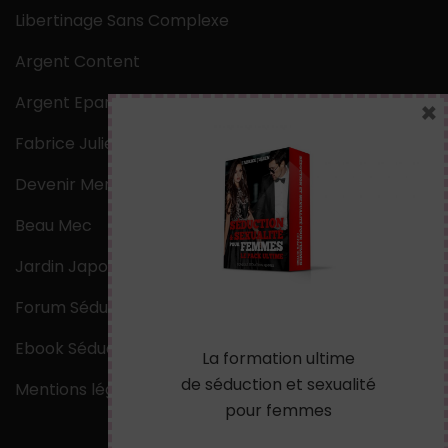
Libertinage Sans Complexe
Argent Content
Argent Epargne
×
Fabrice Julien
Devenir Mentaliste
Beau Mec
Jardin Japonais Zen
Forum Séduction
Ebook Séduction
La formation ultime
de séduction et sexualité
Mentions légales
pour femmes