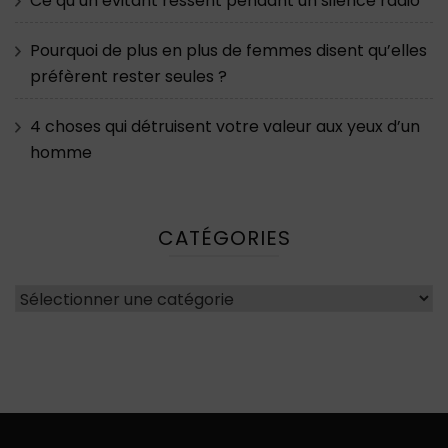
Ce qu’un évitant ressent pendant un silence radio
Pourquoi de plus en plus de femmes disent qu’elles
préfèrent rester seules ?
4 choses qui détruisent votre valeur aux yeux d’un
homme
CATÉGORIES
Catégories