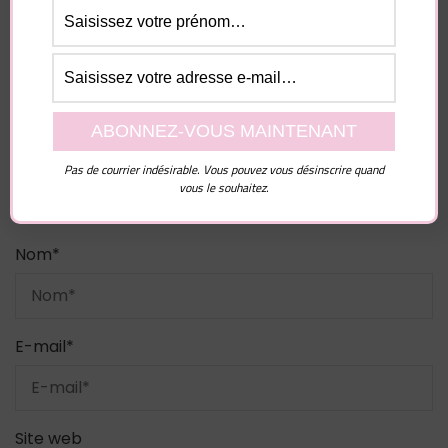
champs obligatoires sont indiqués avec
*
Commentaire
Pas de courrier indésirable. Vous pouvez vous désinscrire quand
vous le souhaitez.
Nom
*
E-mail
*
Site web