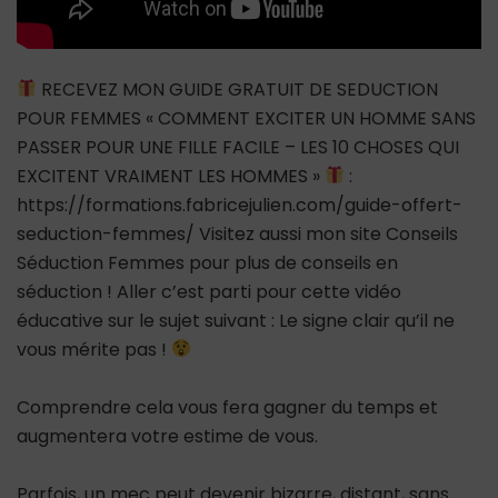
RECEVEZ MON GUIDE GRATUIT DE SEDUCTION
POUR FEMMES « COMMENT EXCITER UN HOMME SANS
PASSER POUR UNE FILLE FACILE – LES 10 CHOSES QUI
EXCITENT VRAIMENT LES HOMMES »
:
https://formations.fabricejulien.com/guide-offert-
seduction-femmes/ Visitez aussi mon site Conseils
Séduction Femmes pour plus de conseils en
séduction ! Aller c’est parti pour cette vidéo
éducative sur le sujet suivant : Le signe clair qu’il ne
vous mérite pas !
Comprendre cela vous fera gagner du temps et
augmentera votre estime de vous.
Parfois, un mec peut devenir bizarre, distant, sans