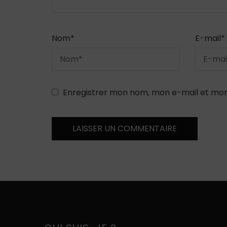
Nom
*
E-mail
*
Enregistrer mon nom, mon e-mail et mon