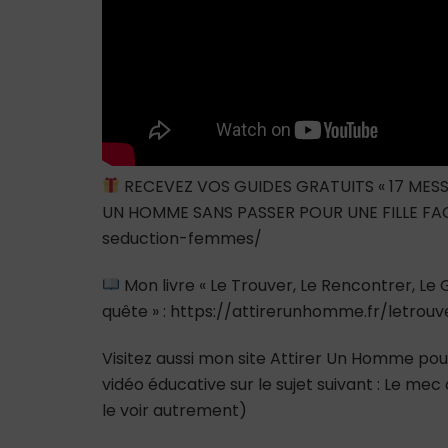
RECEVEZ VOS GUIDES GRATUITS « 17 MESS
UN HOMME SANS PASSER POUR UNE FILLE FAC
seduction-femmes/
Mon livre « Le Trouver, Le Rencontrer, L
quête » : https://attirerunhomme.fr/letrou
Visitez aussi mon site Attirer Un Homme pour
vidéo éducative sur le sujet suivant : Le mec 
le voir autrement)