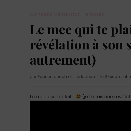
Conseils Séduction Femmes
Le mec qui te pl
révélation à son s
autrement)
par
Fabrice coach en séduction
le
19 septembr
Le mec qui te plaît…
(je te fais une révéla