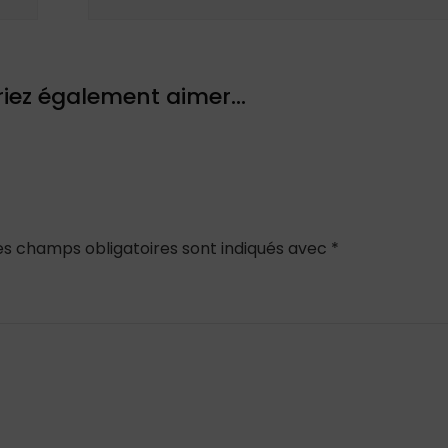
iez également aimer...
es champs obligatoires sont indiqués avec
*