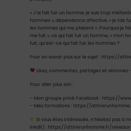
« J’ai fait fuir un homme, je suis trop méfiant
hommes », dépendance affective, « je fais fuir
les hommes qui me plaisent ». Pourquoi je 
me fuit », ce qui fait fuir un homme, « mon
fuit, qu’est-ce qui fait fuir les hommes ?
Pour en savoir plus sur le sujet : https://at
Likez, commentez, partagez et abonnez-
Pour aller plus loin :
– Mon groupe privé Facebook : https://
– Mes formations : https://attirerunhomme
Si vous êtes intéressée, n’hésitez pas à m
inédit) : https://attirerunhomme.fr/reseaux