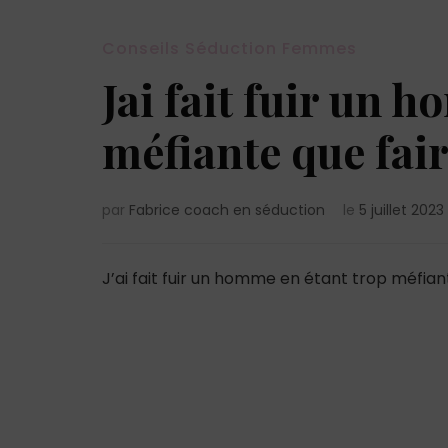
Conseils Séduction Femmes
Jai fait fuir un 
méfiante que fair
par
Fabrice coach en séduction
le
5 juillet 2023
J’ai fait fuir un homme en étant trop méfiant