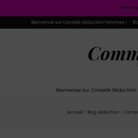
Vidéo g
Bienvenue sur Conseils Séduction Femmes !
Bl
Comme
C
Bienvenue sur Conseils Séductio
Accueil
/
Blog séduction
/
Conse