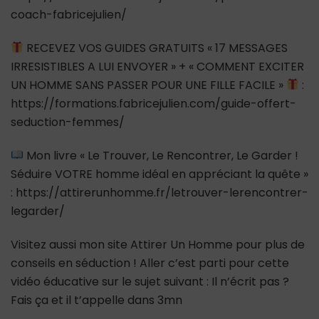
coach-fabricejulien/
RECEVEZ VOS GUIDES GRATUITS « 17 MESSAGES
IRRESISTIBLES A LUI ENVOYER » + « COMMENT EXCITER
UN HOMME SANS PASSER POUR UNE FILLE FACILE »
:
https://formations.fabricejulien.com/guide-offert-
seduction-femmes/
Mon livre « Le Trouver, Le Rencontrer, Le Garder !
Séduire VOTRE homme idéal en appréciant la quête »
: https://attirerunhomme.fr/letrouver-lerencontrer-
legarder/
Visitez aussi mon site Attirer Un Homme pour plus de
conseils en séduction ! Aller c’est parti pour cette
vidéo éducative sur le sujet suivant : Il n’écrit pas ?
Fais ça et il t’appelle dans 3mn