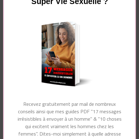
Super Vie Sexuelle ?
Laisser un commentaire
Votre adresse e-mail ne sera pas publiée.
Les
champs obligatoires sont indiqués avec
*
Commentaire
Recevez gratuitement par mail de nombreux
conseils ainsi que mes guides PDF "17 messages
Nom
*
irrésistibles à envoyer à un homme" & "10 choses
qui excitent vraiment les hommes chez les
femmes". Dites-moi simplement à quelle adresse