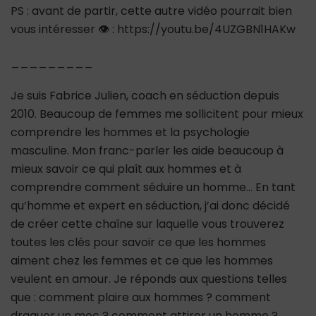
PS : avant de partir, cette autre vidéo pourrait bien
vous intéresser 👁 : https://youtu.be/4UZGBN1HAKw
_________
Je suis Fabrice Julien, coach en séduction depuis
2010. Beaucoup de femmes me sollicitent pour mieux
comprendre les hommes et la psychologie
masculine. Mon franc-parler les aide beaucoup à
mieux savoir ce qui plaît aux hommes et à
comprendre comment séduire un homme… En tant
qu’homme et expert en séduction, j’ai donc décidé
de créer cette chaîne sur laquelle vous trouverez
toutes les clés pour savoir ce que les hommes
aiment chez les femmes et ce que les hommes
veulent en amour. Je réponds aux questions telles
que : comment plaire aux hommes ? comment
draguer un mec ? comment attirer un homme ?