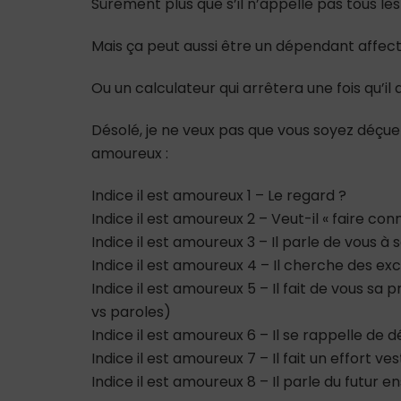
Sûrement plus que s’il n’appelle pas tous les 
Mais ça peut aussi être un dépendant affect
Ou un calculateur qui arrêtera une fois qu’il
Désolé, je ne veux pas que vous soyez déçue ni
amoureux :
Indice il est amoureux 1 – Le regard ?
Indice il est amoureux 2 – Veut-il « faire con
Indice il est amoureux 3 – Il parle de vous à
Indice il est amoureux 4 – Il cherche des ex
Indice il est amoureux 5 – Il fait de vous sa 
vs paroles)
Indice il est amoureux 6 – Il se rappelle de
Indice il est amoureux 7 – Il fait un effort ve
Indice il est amoureux 8 – Il parle du futur 