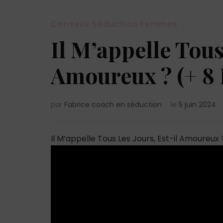
Conseils Séduction Femmes
Il M’appelle Tous
Amoureux ? (+ 8 
par
Fabrice coach en séduction
le
5 juin 2024
Il M’appelle Tous Les Jours, Est-il Amoureux ?