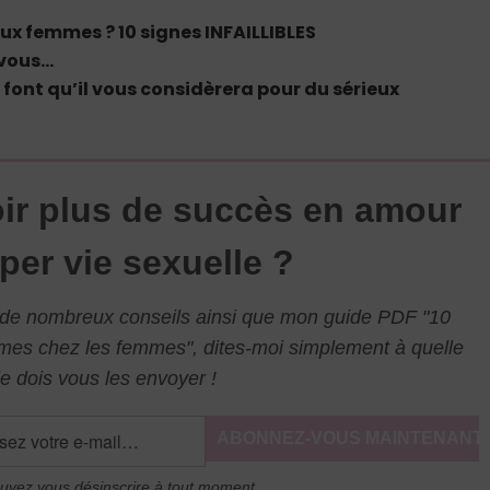
 femmes ? 10 signes INFAILLIBLES
 vous…
font qu’il vous considèrera pour du sérieux
ir plus de succès en amour
per vie sexuelle ?
l de nombreux conseils ainsi que mon guide PDF "10
mmes chez les femmes", dites-moi simplement à quelle
e dois vous les envoyer !
uvez vous désinscrire à tout moment.