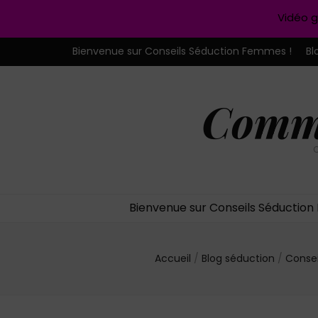
Vidéo g
Bienvenue sur Conseils Séduction Femmes !
Bl
Comme
C
Bienvenue sur Conseils Séductio
Accueil
/
Blog séduction
/
Conse