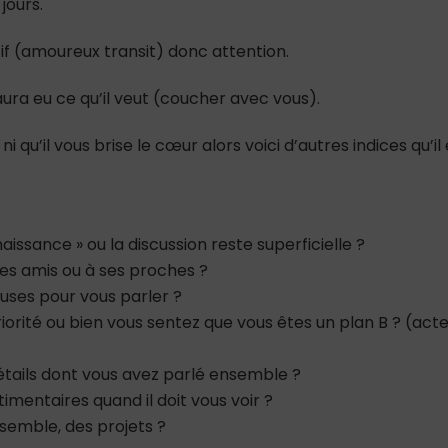
jours.
if (amoureux transit) donc attention.
 aura eu ce qu’il veut (coucher avec vous).
 qu’il vous brise le cœur alors voici d’autres indices qu’il 
naissance » ou la discussion reste superficielle ?
 ses amis ou à ses proches ?
cuses pour vous parler ?
priorité ou bien vous sentez que vous êtes un plan B ? (act
 détails dont vous avez parlé ensemble ?
stimentaires quand il doit vous voir ?
ensemble, des projets ?