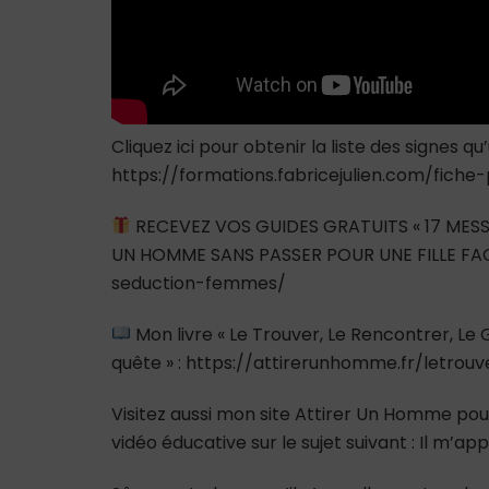
Cliquez ici pour obtenir la liste des signe
https://formations.fabricejulien.com/fic
RECEVEZ VOS GUIDES GRATUITS « 17 MESS
UN HOMME SANS PASSER POUR UNE FILLE FAC
seduction-femmes/
Mon livre « Le Trouver, Le Rencontrer, L
quête » : https://attirerunhomme.fr/letrou
Visitez aussi mon site Attirer Un Homme pour
vidéo éducative sur le sujet suivant : Il m’app