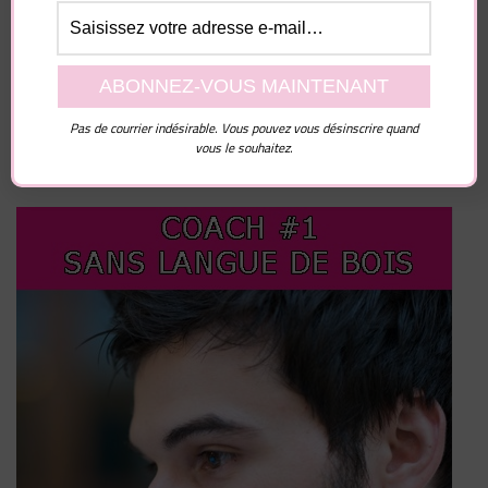
Enregistrer mon nom, mon e-mail et mon site dans
le navigateur pour mon prochain commentaire.
Pas de courrier indésirable. Vous pouvez vous désinscrire quand
vous le souhaitez.