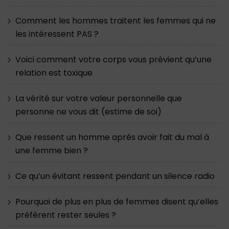
Comment les hommes traitent les femmes qui ne
les intéressent PAS ?
Voici comment votre corps vous prévient qu’une
relation est toxique
La vérité sur votre valeur personnelle que
personne ne vous dit (estime de soi)
Que ressent un homme après avoir fait du mal à
une femme bien ?
Ce qu’un évitant ressent pendant un silence radio
Pourquoi de plus en plus de femmes disent qu’elles
préfèrent rester seules ?