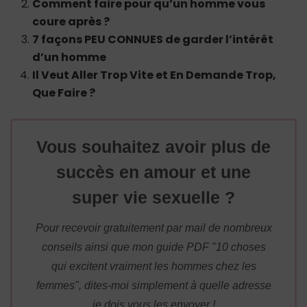
Comment faire pour qu’un homme vous
coure après ?
7 façons PEU CONNUES de garder l’intérêt
d’un homme
Il Veut Aller Trop Vite et En Demande Trop,
Que Faire ?
Vous souhaitez avoir plus de
succès en amour et une
super vie sexuelle ?
Pour recevoir gratuitement par mail de nombreux
conseils ainsi que mon guide PDF "10 choses
qui excitent vraiment les hommes chez les
femmes", dites-moi simplement à quelle adresse
je dois vous les envoyer !