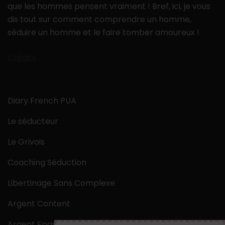
que les hommes pensent vraiment ! Bref, ici, je vous
dis tout sur comment comprendre un homme,
séduire un homme et le faire tomber amoureux !
Crédits
Diary French PUA
Le séducteur
Le Grivois
Coaching Séduction
Libertinage Sans Complexe
Argent Content
Argent Epargne