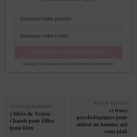
Essayez. Vous pouvez vous désinscrire à tout moment.
Navigation
Article suivant
d'article
Article précédent
12 trucs
5 Idées de Textos
psychologiques pour
Chauds pour Filles
attirer un homme qui
(pas) Bien
vous plaît