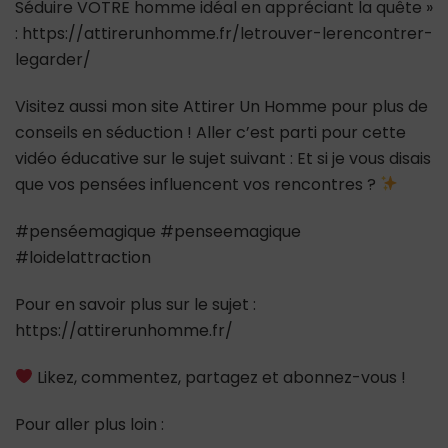
Séduire VOTRE homme idéal en appréciant la quête »
: https://attirerunhomme.fr/letrouver-lerencontrer-
legarder/
Visitez aussi mon site Attirer Un Homme pour plus de
conseils en séduction ! Aller c’est parti pour cette
vidéo éducative sur le sujet suivant : Et si je vous disais
que vos pensées influencent vos rencontres ?
#penséemagique #penseemagique
#loidelattraction
Pour en savoir plus sur le sujet :
https://attirerunhomme.fr/
Likez, commentez, partagez et abonnez-vous !
Pour aller plus loin :