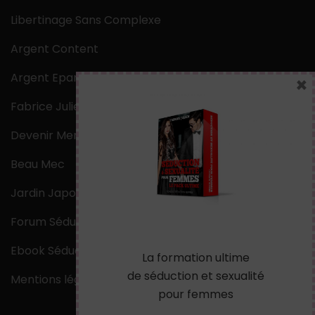
Libertinage Sans Complexe
Argent Content
Argent Epargne
×
Fabrice Julien
Devenir Mentaliste
Beau Mec
Jardin Japonais Zen
Forum Séduction
Ebook Séduction
La formation ultime
de séduction et sexualité
Mentions légales
pour femmes