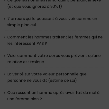
Ce que les hommes remarquent pendant le sexe
(et que vous ignorez à 90% !)
7 erreurs qui le poussent à vous voir comme un
simple plan cul
Comment les hommes traitent les femmes qui ne
les intéressent PAS ?
Voici comment votre corps vous prévient qu’une
relation est toxique
La vérité sur votre valeur personnelle que
personne ne vous dit (estime de soi)
Que ressent un homme après avoir fait du mal à
une femme bien ?