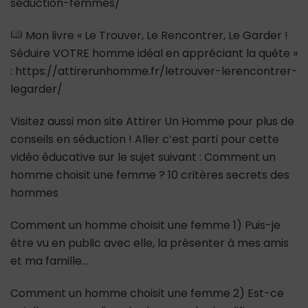
seduction-femmes/
Mon livre « Le Trouver, Le Rencontrer, Le Garder !
Séduire VOTRE homme idéal en appréciant la quête »
: https://attirerunhomme.fr/letrouver-lerencontrer-
legarder/
Visitez aussi mon site Attirer Un Homme pour plus de
conseils en séduction ! Aller c’est parti pour cette
vidéo éducative sur le sujet suivant : Comment un
homme choisit une femme ? 10 critères secrets des
hommes
Comment un homme choisit une femme 1) Puis-je
être vu en public avec elle, la présenter à mes amis
et ma famille…
Comment un homme choisit une femme 2) Est-ce