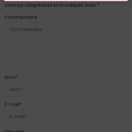
champs obligatoires sont indiqués avec
*
Commentaire
Nom
*
E-mail
*
Site web