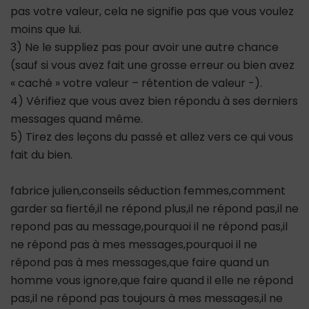
pas votre valeur, cela ne signifie pas que vous voulez
moins que lui.
3) Ne le suppliez pas pour avoir une autre chance
(sauf si vous avez fait une grosse erreur ou bien avez
« caché » votre valeur – rétention de valeur -).
4) Vérifiez que vous avez bien répondu à ses derniers
messages quand même.
5) Tirez des leçons du passé et allez vers ce qui vous
fait du bien.
fabrice julien,conseils séduction femmes,comment
garder sa fierté,il ne répond plus,il ne répond pas,il ne
repond pas au message,pourquoi il ne répond pas,il
ne répond pas à mes messages,pourquoi il ne
répond pas à mes messages,que faire quand un
homme vous ignore,que faire quand il elle ne répond
pas,il ne répond pas toujours à mes messages,il ne