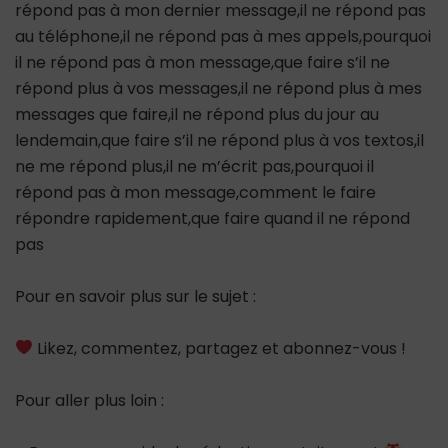
répond pas à mon dernier message,il ne répond pas
au téléphone,il ne répond pas à mes appels,pourquoi
il ne répond pas à mon message,que faire s’il ne
répond plus à vos messages,il ne répond plus à mes
messages que faire,il ne répond plus du jour au
lendemain,que faire s’il ne répond plus à vos textos,il
ne me répond plus,il ne m’écrit pas,pourquoi il
répond pas à mon message,comment le faire
répondre rapidement,que faire quand il ne répond
pas
Pour en savoir plus sur le sujet :
Likez, commentez, partagez et abonnez-vous !
Pour aller plus loin :