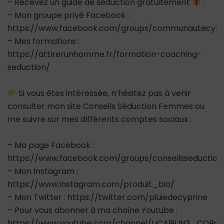
– Recevez un guide de séduction gratuitement
:
– Mon groupe privé Facebook :
https://www.facebook.com/groups/communautecypr
– Mes formations :
https://attirerunhomme.fr/formation-coaching-
seduction/
Si vous êtes intéressée, n’hésitez pas à venir
consulter mon site Conseils Séduction Femmes ou
me suivre sur mes différents comptes sociaux :
– Ma page Facebook :
https://www.facebook.com/groups/conseilsseductio
– Mon Instagram :
https://www.instagram.com/produit_bio/
– Mon Twitter : https://twitter.com/pluiedecyprine
– Pour vous abonner à ma chaîne Youtube :
https://www.youtube.com/channel/UCA9jUN3_CQ9ps