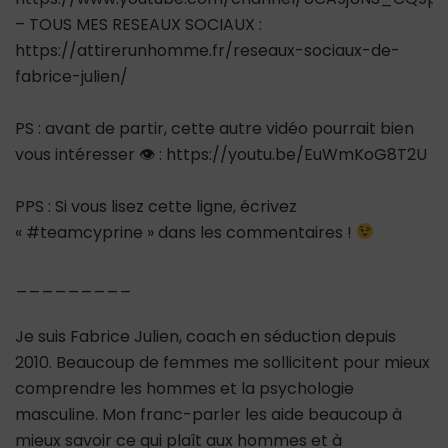
– TOUS MES RESEAUX SOCIAUX :
https://attirerunhomme.fr/reseaux-sociaux-de-
fabrice-julien/
PS : avant de partir, cette autre vidéo pourrait bien
vous intéresser 👁 : https://youtu.be/EuWmKoG8T2U
PPS : Si vous lisez cette ligne, écrivez
« #teamcyprine » dans les commentaires !
_________
Je suis Fabrice Julien, coach en séduction depuis
2010. Beaucoup de femmes me sollicitent pour mieux
comprendre les hommes et la psychologie
masculine. Mon franc-parler les aide beaucoup à
mieux savoir ce qui plaît aux hommes et à