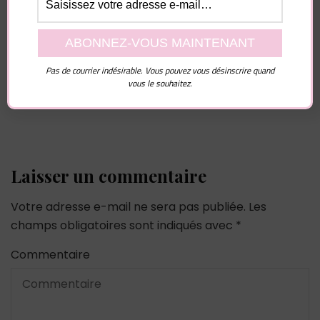
Vous pourriez également aimer...
Pas de courrier indésirable. Vous pouvez vous désinscrire quand
vous le souhaitez.
Laisser un commentaire
Votre adresse e-mail ne sera pas publiée.
Les
champs obligatoires sont indiqués avec
*
Commentaire