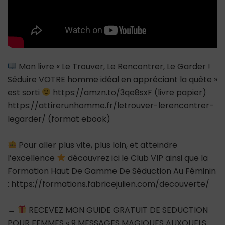
Mon livre « Le Trouver, Le Rencontrer, Le Garder !
Séduire VOTRE homme idéal en appréciant la quête »
est sorti
https://amzn.to/3qe8sxF (livre papier)
https://attirerunhomme.fr/letrouver-lerencontrer-
legarder/ (format ebook)
Pour aller plus vite, plus loin, et atteindre
l’excellence
découvrez ici le Club VIP ainsi que la
Formation Haut De Gamme De Séduction Au Féminin
: https://formations.fabricejulien.com/decouverte/
→
RECEVEZ MON GUIDE GRATUIT DE SEDUCTION
POUR FEMMES « 9 MESSAGES MAGIQUES AUXQUELS