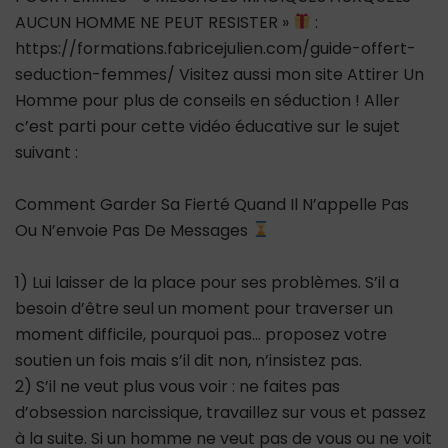
AUCUN HOMME NE PEUT RESISTER »
:
https://formations.fabricejulien.com/guide-offert-
seduction-femmes/ Visitez aussi mon site Attirer Un
Homme pour plus de conseils en séduction ! Aller
c’est parti pour cette vidéo éducative sur le sujet
suivant :
Comment Garder Sa Fierté Quand Il N’appelle Pas
Ou N’envoie Pas De Messages
1) Lui laisser de la place pour ses problèmes. S’il a
besoin d’être seul un moment pour traverser un
moment difficile, pourquoi pas… proposez votre
soutien un fois mais s’il dit non, n’insistez pas.
2) S’il ne veut plus vous voir : ne faites pas
d’obsession narcissique, travaillez sur vous et passez
à la suite. Si un homme ne veut pas de vous ou ne voit