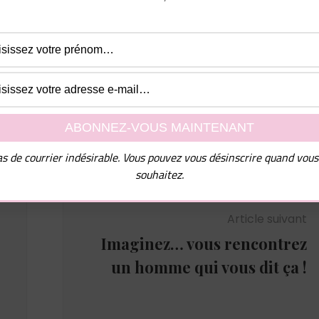
e dois vous les envoyer !
uvez vous désinscrire à tout moment.
s de courrier indésirable. Vous pouvez vous désinscrire quand vous
souhaitez.
Article suivant
Imaginez… vous rencontrez
un homme qui vous dit ça !