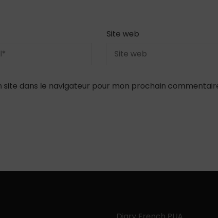
Site web
 site dans le navigateur pour mon prochain commentair
Diary French PUA