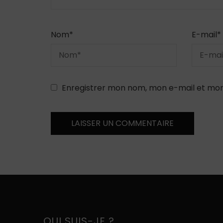
Nom
*
E-mail
*
Enregistrer mon nom, mon e-mail et mon
QUI SUIS-JE ?