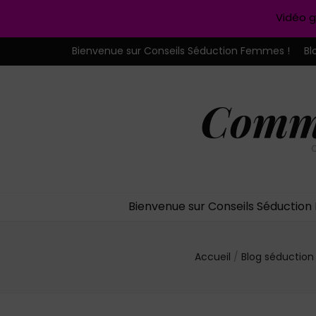
Vidéo g
Bienvenue sur Conseils Séduction Femmes !
Bl
Comme
C
Bienvenue sur Conseils Séductio
Accueil
/
Blog séductio