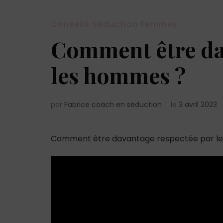
Conseils Séduction Femmes
Comment être da
les hommes ?
par
Fabrice coach en séduction
le
3 avril 2023
Comment être davantage respectée par l