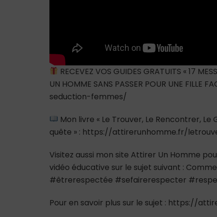
RECEVEZ VOS GUIDES GRATUITS « 17 MESS
UN HOMME SANS PASSER POUR UNE FILLE FAC
seduction-femmes/
Mon livre « Le Trouver, Le Rencontrer, L
quête » : https://attirerunhomme.fr/letrou
Visitez aussi mon site Attirer Un Homme pour
vidéo éducative sur le sujet suivant : Com
#êtrerespectée #sefairerespecter #resp
Pour en savoir plus sur le sujet : https://at