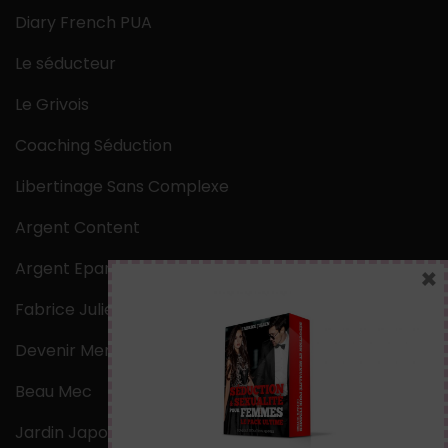
Diary French PUA
Le séducteur
Le Grivois
Coaching Séduction
Libertinage Sans Complexe
Argent Content
Argent Epargne
×
Fabrice Julien
Devenir Mentaliste
Beau Mec
Jardin Japonais Zen