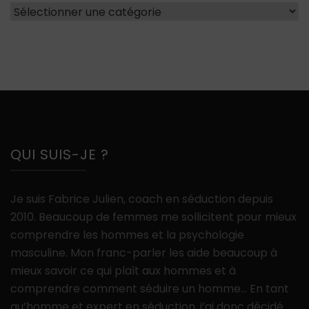
Catégories
QUI SUIS-JE ?
Je suis Fabrice Julien, coach en séduction depuis
2010. Beaucoup de femmes me sollicitent pour mieux
comprendre les hommes et la psychologie
masculine. Mon franc-parler les aide beaucoup à
mieux savoir ce qui plaît aux hommes et à
comprendre comment séduire un homme… En tant
qu’homme et expert en séduction, j’ai donc décidé