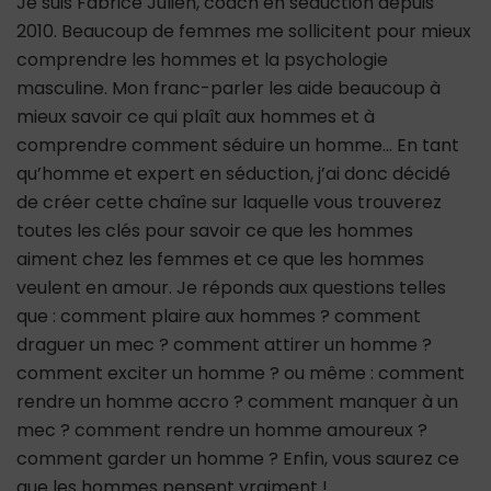
Je suis Fabrice Julien, coach en séduction depuis
2010. Beaucoup de femmes me sollicitent pour mieux
comprendre les hommes et la psychologie
masculine. Mon franc-parler les aide beaucoup à
mieux savoir ce qui plaît aux hommes et à
comprendre comment séduire un homme… En tant
qu’homme et expert en séduction, j’ai donc décidé
de créer cette chaîne sur laquelle vous trouverez
toutes les clés pour savoir ce que les hommes
aiment chez les femmes et ce que les hommes
veulent en amour. Je réponds aux questions telles
que : comment plaire aux hommes ? comment
draguer un mec ? comment attirer un homme ?
comment exciter un homme ? ou même : comment
rendre un homme accro ? comment manquer à un
mec ? comment rendre un homme amoureux ?
comment garder un homme ? Enfin, vous saurez ce
que les hommes pensent vraiment !