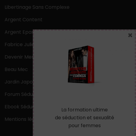
Libertinage Sans Complexe
Argent Content
Argent Epargne
×
Fabrice Julien
Devenir Mentaliste
Beau Mec
Jardin Japonais Zen
Forum Séduction
Ebook Séduction
La formation ultime
de séduction et sexualité
Mentions légales
pour femmes