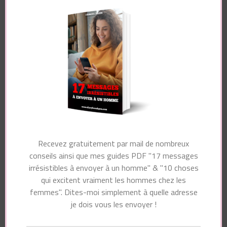
champs obligatoires sont indiqués avec
*
Commentaire
Nom
*
Recevez gratuitement par mail de nombreux
conseils ainsi que mes guides PDF "17 messages
irrésistibles à envoyer à un homme" & "10 choses
E-mail
*
qui excitent vraiment les hommes chez les
femmes". Dites-moi simplement à quelle adresse
je dois vous les envoyer !
Site web