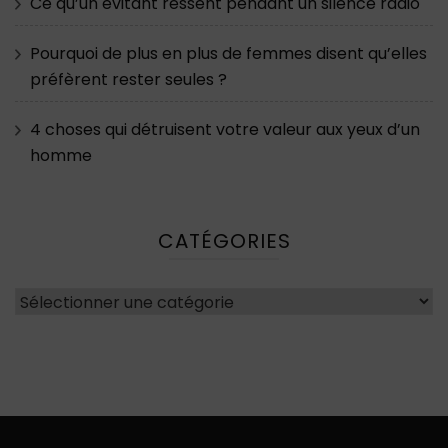
Ce qu’un évitant ressent pendant un silence radio
Pourquoi de plus en plus de femmes disent qu’elles
préfèrent rester seules ?
4 choses qui détruisent votre valeur aux yeux d’un
homme
CATÉGORIES
Catégories