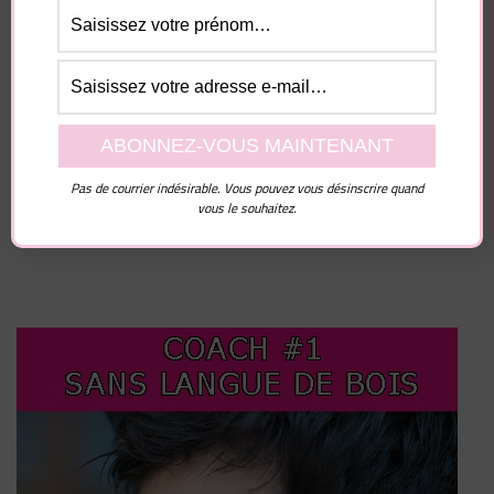
Enregistrer mon nom, mon e-mail et mon site dans
le navigateur pour mon prochain commentaire.
Pas de courrier indésirable. Vous pouvez vous désinscrire quand
vous le souhaitez.