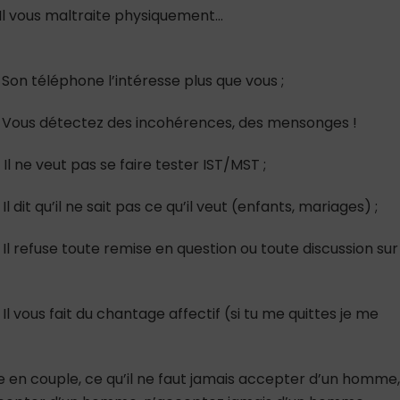
 Il vous maltraite physiquement…
 Son téléphone l’intéresse plus que vous ;
 : Vous détectez des incohérences, des mensonges !
Il ne veut pas se faire tester IST/MST ;
 dit qu’il ne sait pas ce qu’il veut (enfants, mariages) ;
 Il refuse toute remise en question ou toute discussion sur
Il vous fait du chantage affectif (si tu me quittes je me
 en couple, ce qu’il ne faut jamais accepter d’un homme,