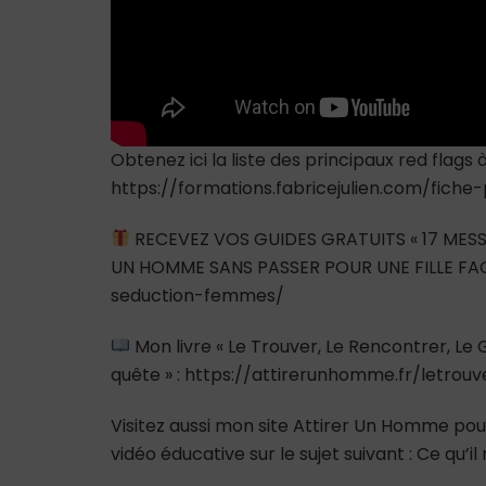
Obtenez ici la liste des principaux red flags 
https://formations.fabricejulien.com/fiche
RECEVEZ VOS GUIDES GRATUITS « 17 MESS
UN HOMME SANS PASSER POUR UNE FILLE FAC
seduction-femmes/
Mon livre « Le Trouver, Le Rencontrer, L
quête » : https://attirerunhomme.fr/letrou
Visitez aussi mon site Attirer Un Homme pour
vidéo éducative sur le sujet suivant : Ce qu