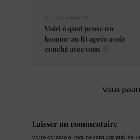
Navigation
d'article
Article précédent
Voici à quoi pense un
homme au lit après avoir
couché avec vous
Vous pourr
Laisser un commentaire
Votre adresse e-mail ne sera pas publiée.
L