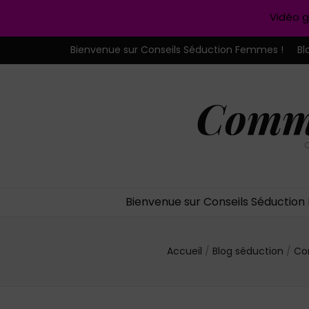
Vidéo g
Bienvenue sur Conseils Séduction Femmes !
Bl
Comme
C
Bienvenue sur Conseils Séductio
Accueil
/
Blog séduction
/
Co