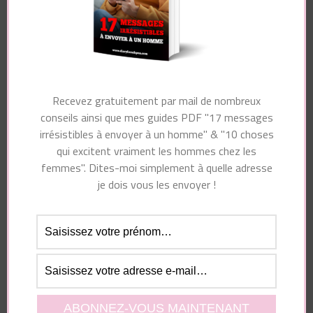
Laisser un commentaire
Recevez gratuitement par mail de nombreux
Votre adresse e-mail ne sera pas publiée.
Les
conseils ainsi que mes guides PDF "17 messages
champs obligatoires sont indiqués avec
*
irrésistibles à envoyer à un homme" & "10 choses
qui excitent vraiment les hommes chez les
Commentaire
femmes". Dites-moi simplement à quelle adresse
je dois vous les envoyer !
Nom
*