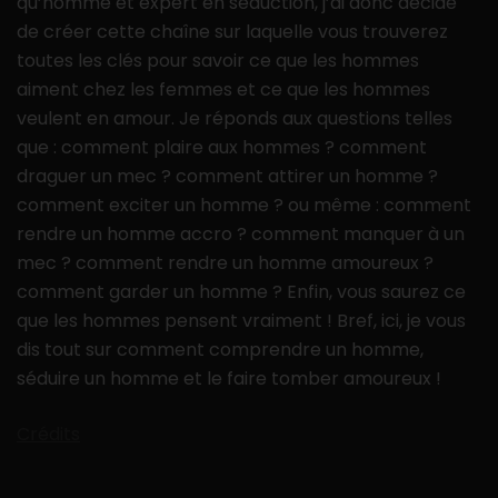
qu’homme et expert en séduction, j’ai donc décidé
de créer cette chaîne sur laquelle vous trouverez
toutes les clés pour savoir ce que les hommes
aiment chez les femmes et ce que les hommes
veulent en amour. Je réponds aux questions telles
que : comment plaire aux hommes ? comment
draguer un mec ? comment attirer un homme ?
comment exciter un homme ? ou même : comment
rendre un homme accro ? comment manquer à un
mec ? comment rendre un homme amoureux ?
comment garder un homme ? Enfin, vous saurez ce
que les hommes pensent vraiment ! Bref, ici, je vous
dis tout sur comment comprendre un homme,
séduire un homme et le faire tomber amoureux !
Crédits