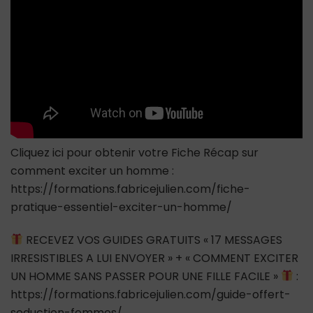
Dans
Le
Sexe
Cliquez ici pour obtenir votre Fiche Récap sur
comment exciter un homme :
https://formations.fabricejulien.com/fiche-
pratique-essentiel-exciter-un-homme/
RECEVEZ VOS GUIDES GRATUITS « 17 MESSAGES
IRRESISTIBLES A LUI ENVOYER » + « COMMENT EXCITER
UN HOMME SANS PASSER POUR UNE FILLE FACILE »
:
https://formations.fabricejulien.com/guide-offert-
seduction-femmes/