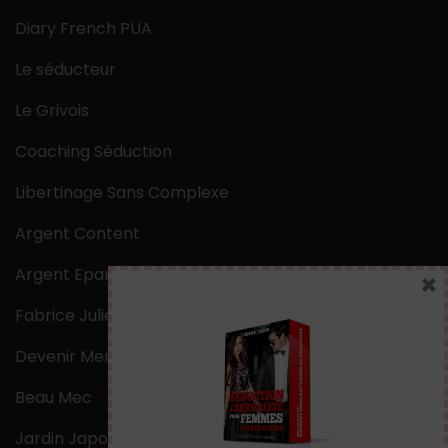
Diary French PUA
Le séducteur
Le Grivois
Coaching Séduction
Libertinage Sans Complexe
Argent Content
Argent Epargne
×
Fabrice Julien
Devenir Mentaliste
Beau Mec
Jardin Japonais Zen