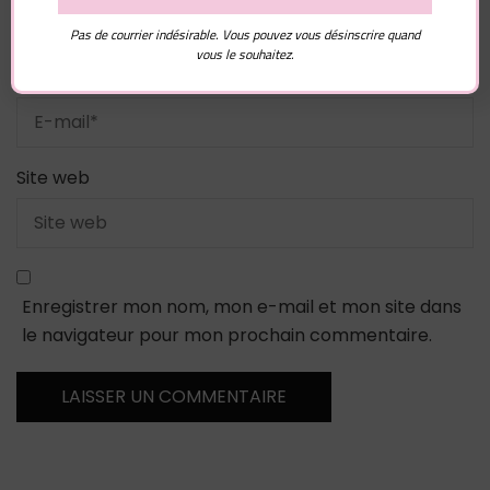
Pas de courrier indésirable. Vous pouvez vous désinscrire quand
vous le souhaitez.
E-mail
*
Site web
Enregistrer mon nom, mon e-mail et mon site dans
le navigateur pour mon prochain commentaire.