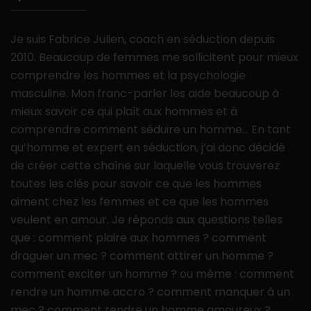
Je suis Fabrice Julien, coach en séduction depuis
2010. Beaucoup de femmes me sollicitent pour mieux
comprendre les hommes et la psychologie
masculine. Mon franc-parler les aide beaucoup à
mieux savoir ce qui plaît aux hommes et à
comprendre comment séduire un homme… En tant
qu’homme et expert en séduction, j’ai donc décidé
de créer cette chaîne sur laquelle vous trouverez
toutes les clés pour savoir ce que les hommes
aiment chez les femmes et ce que les hommes
veulent en amour. Je réponds aux questions telles
que : comment plaire aux hommes ? comment
draguer un mec ? comment attirer un homme ?
comment exciter un homme ? ou même : comment
rendre un homme accro ? comment manquer à un
mec ? comment rendre un homme amoureux ?