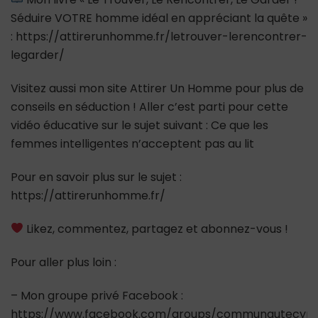
Séduire VOTRE homme idéal en appréciant la quête »
: https://attirerunhomme.fr/letrouver-lerencontrer-
legarder/
Visitez aussi mon site Attirer Un Homme pour plus de
conseils en séduction ! Aller c’est parti pour cette
vidéo éducative sur le sujet suivant : Ce que les
femmes intelligentes n’acceptent pas au lit
Pour en savoir plus sur le sujet :
https://attirerunhomme.fr/
Likez, commentez, partagez et abonnez-vous !
Pour aller plus loin :
– Mon groupe privé Facebook :
https://www.facebook.com/groups/communautecypr