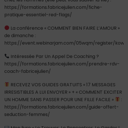
https://formations.fabricejulien.com/fiche-
pratique-essentiel-red-flags/
La conférence « COMMENT BIEN FAIRE L’AMOUR »
de dimanche :
https://event.webinarjam.com/05wqm/register/kow5
Intéressée Par Un Appel De Coaching ?
https://formations.fabricejulien.com/prendre-rdv-
coach-fabricejulien/
RECEVEZ VOS GUIDES GRATUITS « 17 MESSAGES
IRRESISTIBLES A LUI ENVOYER » + « COMMENT EXCITER
UN HOMME SANS PASSER POUR UNE FILLE FACILE »
:
https://formations.fabricejulien.com/guide-offert-
seduction-femmes/
Mon livre « Le Trouver, Le Rencontrer, Le Garder !