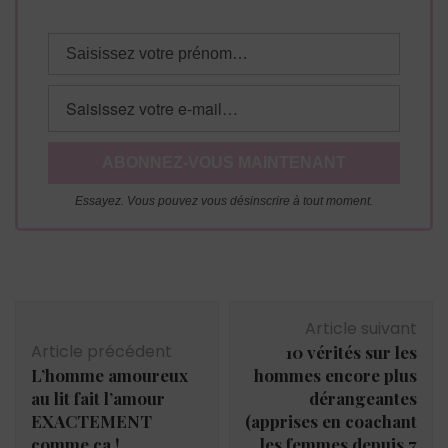
Essayez. Vous pouvez vous désinscrire à tout moment.
Navigation
Article suivant
d'article
Article précédent
10 vérités sur les
L’homme amoureux
hommes encore plus
au lit fait l’amour
dérangeantes
EXACTEMENT
(apprises en coachant
comme ça !
les femmes depuis 7