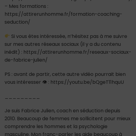
– Mes formations :
https://attirerunhomme.fr/formation-coaching-
seduction/
Si vous êtes intéressée, n’hésitez pas à me suivre
sur mes autres réseaux sociaux (il y a du contenu
inédit) : https://attirerunhomme.fr/reseaux-sociaux-
de-fabrice-julien/
PS : avant de partir, cette autre vidéo pourrait bien
vous intéresser 👁 : https://youtu.be/bQgeT11hquU
_________
Je suis Fabrice Julien, coach en séduction depuis
2010. Beaucoup de femmes me sollicitent pour mieux
comprendre les hommes et la psychologie
masculine. Mon franc-parler les aide beaucoup à