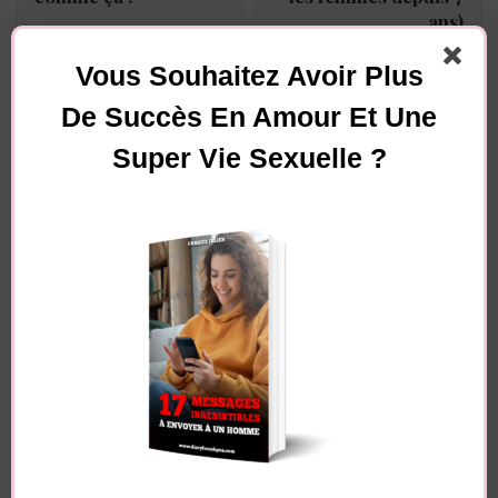
ans)
Vous Souhaitez Avoir Plus
De Succès En Amour Et Une
Vous pourriez également aimer...
Super Vie Sexuelle ?
Laisser un commentaire
Votre adresse e-mail ne sera pas publiée.
Les
champs obligatoires sont indiqués avec
*
Commentaire