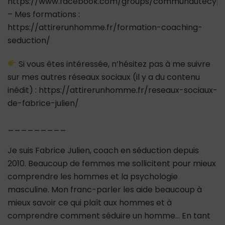
https://www.facebook.com/groups/communautecypr
– Mes formations :
https://attirerunhomme.fr/formation-coaching-
seduction/
Si vous êtes intéressée, n’hésitez pas à me suivre
sur mes autres réseaux sociaux (il y a du contenu
inédit) : https://attirerunhomme.fr/reseaux-sociaux-
de-fabrice-julien/
_________
Je suis Fabrice Julien, coach en séduction depuis
2010. Beaucoup de femmes me sollicitent pour mieux
comprendre les hommes et la psychologie
masculine. Mon franc-parler les aide beaucoup à
mieux savoir ce qui plaît aux hommes et à
comprendre comment séduire un homme… En tant