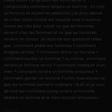
mieux savoir ce qui plaît aux hommes et à
comprendre comment séduire un homme… En tant
qu’homme et expert en séduction, j’ai donc décidé
de créer cette chaîne sur laquelle vous trouverez
toutes les clés pour savoir ce que les hommes
aiment chez les femmes et ce que les hommes
veulent en amour. Je réponds aux questions telles
que : comment plaire aux hommes ? comment
draguer un mec ? comment attirer un homme ?
comment exciter un homme ? ou même : comment
rendre un homme accro ? comment manquer à un
mec ? comment rendre un homme amoureux ?
comment garder un homme ? Enfin, vous saurez ce
que les hommes pensent vraiment ! Bref, ici, je vous
dis tout sur comment comprendre un homme,
séduire un homme et le faire tomber amoureux !
Crédits