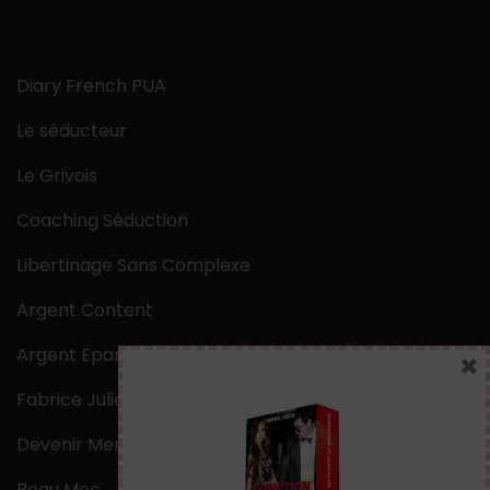
Diary French PUA
Le séducteur
Le Grivois
Coaching Séduction
Libertinage Sans Complexe
Argent Content
Argent Epargne
×
Fabrice Julien
Devenir Mentaliste
Beau Mec