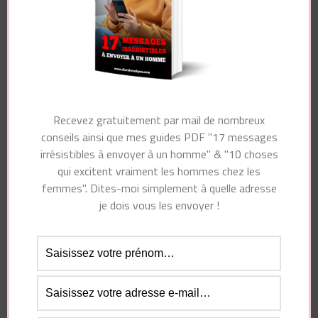
Nom
*
E-mail
*
Recevez gratuitement par mail de nombreux
conseils ainsi que mes guides PDF "17 messages
Site web
irrésistibles à envoyer à un homme" & "10 choses
qui excitent vraiment les hommes chez les
femmes". Dites-moi simplement à quelle adresse
je dois vous les envoyer !
Enregistrer mon nom, mon e-mail et mon site dans
le navigateur pour mon prochain commentaire.