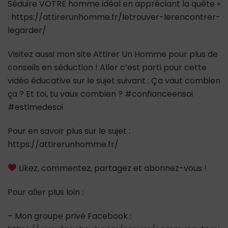
Séduire VOTRE homme idéal en appréciant la quête »
: https://attirerunhomme.fr/letrouver-lerencontrer-
legarder/
Visitez aussi mon site Attirer Un Homme pour plus de
conseils en séduction ! Aller c’est parti pour cette
vidéo éducative sur le sujet suivant : Ça vaut combien
ça ? Et toi, tu vaux combien ? #confianceensoi
#estimedesoi
Pour en savoir plus sur le sujet :
https://attirerunhomme.fr/
Likez, commentez, partagez et abonnez-vous !
Pour aller plus loin :
– Mon groupe privé Facebook :