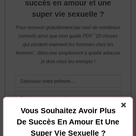
succès en amour et une
super vie sexuelle ?
Pour recevoir gratuitement par mail de nombreux
conseils ainsi que mon guide PDF "10 choses
qui excitent vraiment les hommes chez les
femmes", dites-moi simplement à quelle adresse
je dois vous les envoyer !
Vous Souhaitez Avoir Plus
De Succès En Amour Et Une
Essayez. Vous pouvez vous désinscrire à tout moment.
Super Vie Sexuelle ?