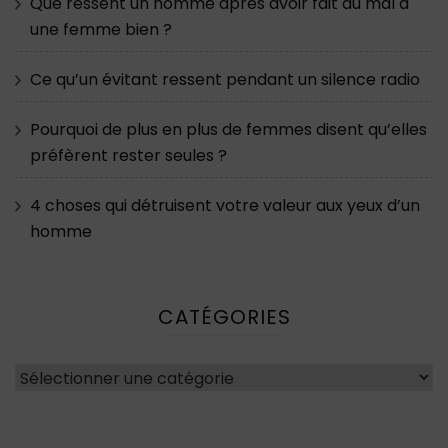
Que ressent un homme après avoir fait du mal à
une femme bien ?
Ce qu’un évitant ressent pendant un silence radio
Pourquoi de plus en plus de femmes disent qu’elles
préfèrent rester seules ?
4 choses qui détruisent votre valeur aux yeux d’un
homme
CATÉGORIES
Catégories