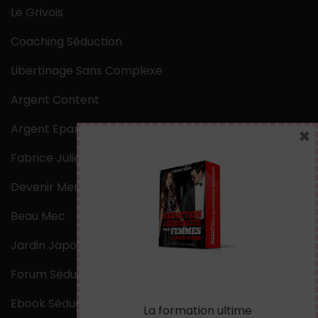
Le Grivois
Coaching Séduction
Libertinage Sans Complexe
Argent Content
Argent Epargne
×
Fabrice Julien
Devenir Mentaliste
Beau Mec
Jardin Japonais Zen
Forum Séduction
Ebook Séduction
La formation ultime