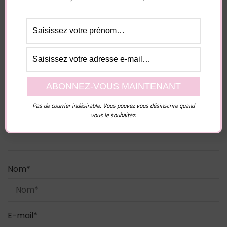
Laisser un commentaire
Votre adresse e-mail ne sera pas publiée.
Les
champs obligatoires sont indiqués avec
*
Commentaire
Pas de courrier indésirable. Vous pouvez vous désinscrire quand
vous le souhaitez.
Nom
*
E-mail
*