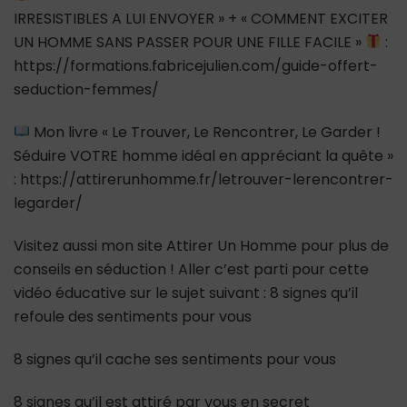
IRRESISTIBLES A LUI ENVOYER » + « COMMENT EXCITER
UN HOMME SANS PASSER POUR UNE FILLE FACILE »
:
https://formations.fabricejulien.com/guide-offert-
seduction-femmes/
Mon livre « Le Trouver, Le Rencontrer, Le Garder !
Séduire VOTRE homme idéal en appréciant la quête »
: https://attirerunhomme.fr/letrouver-lerencontrer-
legarder/
Visitez aussi mon site Attirer Un Homme pour plus de
conseils en séduction ! Aller c’est parti pour cette
vidéo éducative sur le sujet suivant : 8 signes qu’il
refoule des sentiments pour vous
8 signes qu’il cache ses sentiments pour vous
8 signes qu’il est attiré par vous en secret