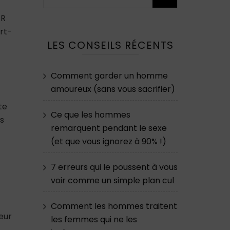
ER
rt-
LES CONSEILS RÉCENTS
Comment garder un homme
amoureux (sans vous sacrifier)
te
Ce que les hommes
ps
remarquent pendant le sexe
(et que vous ignorez à 90% !)
7 erreurs qui le poussent à vous
voir comme un simple plan cul
Comment les hommes traitent
teur
les femmes qui ne les