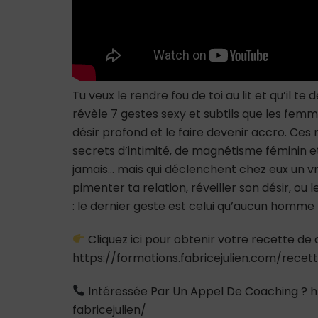
Tu veux le rendre fou de toi au lit et qu’il te
révèle 7 gestes sexy et subtils que les femm
désir profond et le faire devenir accro. Ces
secrets d’intimité, de magnétisme féminin 
jamais… mais qui déclenchent chez eux un vrai
pimenter ta relation, réveiller son désir, ou 
: le dernier geste est celui qu’aucun homme 
Cliquez ici pour obtenir votre recette de c
https://formations.fabricejulien.com/rece
Intéressée Par Un Appel De Coaching ? h
fabricejulien/