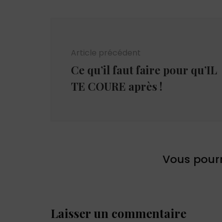
Navigation
d'article
Article précédent
Ce qu’il faut faire pour qu’IL
TE COURE après !
Vous pourr
Laisser un commentaire