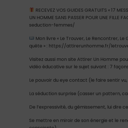
RECEVEZ VOS GUIDES GRATUITS « 17 MESS
UN HOMME SANS PASSER POUR UNE FILLE FAC
seduction-femmes/
Mon livre « Le Trouver, Le Rencontrer, L
quête » : https://attirerunhomme.fr/letrou
Visitez aussi mon site Attirer Un Homme pour
vidéo éducative sur le sujet suivant : 7 faço
Le pouvoir du eye contact (le faire sentir vu,
La séduction surprise (casser un pattern, ca
De l’expressivité, du gémissement, lui dire 
Se mettre en miroir de son énergie et le rend
consciente)