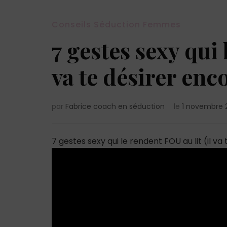
Conseils Séduction Femmes
7 gestes sexy qui 
va te désirer enc
par
Fabrice coach en séduction
le
1 novembre 
7 gestes sexy qui le rendent FOU au lit (il va