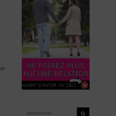
out
-
Rechercher :