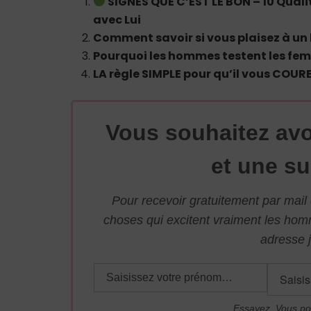
SIGNES QUE C’EST LE BON – 10 Qua
avec Lui
Comment savoir si vous plaisez à un
Pourquoi les hommes testent les fe
LA règle SIMPLE pour qu’il vous COU
Vous souhaitez avo
et une su
Pour recevoir gratuitement par mai
choses qui excitent vraiment les ho
adresse j
Essayez. Vous po