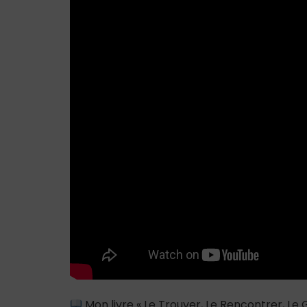
Mon livre « Le Trouver, Le Rencontrer, L