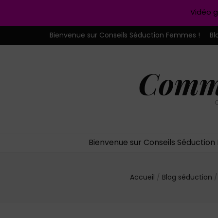
Vidéo g
Bienvenue sur Conseils Séduction Femmes !
Bl
Comme
C
Bienvenue sur Conseils Séductio
Accueil
/
Blog séduction
/