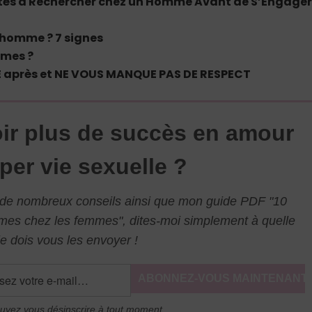
lités à Rechercher chez un Homme Avant de S’Engage
 homme ? 7 signes
mmes ?
RE après et NE VOUS MANQUE PAS DE RESPECT
ir plus de succès en amour
per vie sexuelle ?
l de nombreux conseils ainsi que mon guide PDF "10
mmes chez les femmes", dites-moi simplement à quelle
e dois vous les envoyer !
uvez vous désinscrire à tout moment.