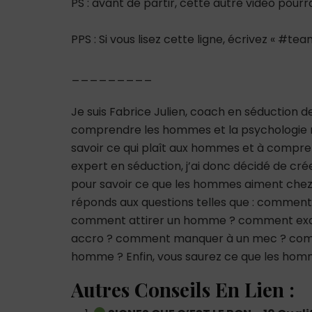
PS : avant de partir, cette autre vidéo pour
PPS : Si vous lisez cette ligne, écrivez « #
_________
Je suis Fabrice Julien, coach en séduction 
comprendre les hommes et la psychologie m
savoir ce qui plaît aux hommes et à comp
expert en séduction, j’ai donc décidé de cré
pour savoir ce que les hommes aiment chez
réponds aux questions telles que : comme
comment attirer un homme ? comment ex
accro ? comment manquer à un mec ? co
homme ? Enfin, vous saurez ce que les hom
Autres Conseils En Lien :