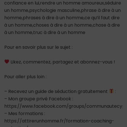
confiance en lui,rendre un homme amoureux,séduire
un homme,psychologie masculine,phrase à dire à un
homme,phrases à dire à un homme,ce qu’il faut dire
à un homme,choses à dire à un homme,chose à dire
à un homme,truc à dire à un homme
Pour en savoir plus sur le sujet :
Likez, commentez, partagez et abonnez-vous !
Pour aller plus loin :
– Recevez un guide de séduction gratuitement
:
– Mon groupe privé Facebook :
https://www.facebook.com/groups/communautecypr
– Mes formations :
https://attirerunhomme.fr/formation-coaching-