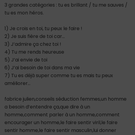
3 grandes catégories : tu es brillant / tu me sauves /
tu es mon héros.
1) Je crois en toi, tu peux le faire !
2) Je suis fière de toi car…
3) J’admire ça chez toi !
4) Tu me rends heureuse
5) J’ai envie de toi
6) J’ai besoin de toi dans ma vie
7) Tu es déjà super comme tu es mais tu peux
améliorer…
fabrice julien,conseils séduction femmes,un homme
a besoin d’entendre ça,que dire à un
homme,comment parler à un homme,comment
encourager un homme,le faire sentir viril,le faire
sentir homme,le faire sentir masculin,lui donner