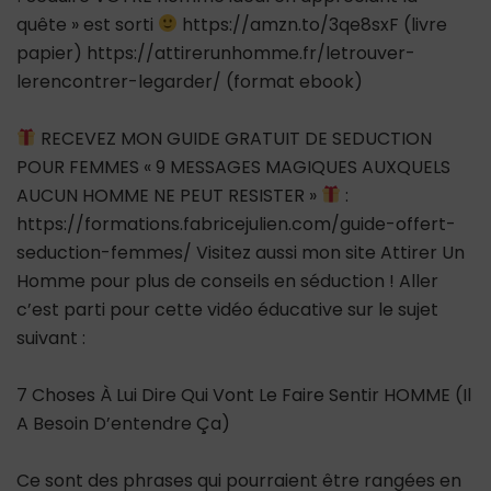
quête » est sorti
https://amzn.to/3qe8sxF (livre
papier) https://attirerunhomme.fr/letrouver-
lerencontrer-legarder/ (format ebook)
RECEVEZ MON GUIDE GRATUIT DE SEDUCTION
POUR FEMMES « 9 MESSAGES MAGIQUES AUXQUELS
AUCUN HOMME NE PEUT RESISTER »
:
https://formations.fabricejulien.com/guide-offert-
seduction-femmes/ Visitez aussi mon site Attirer Un
Homme pour plus de conseils en séduction ! Aller
c’est parti pour cette vidéo éducative sur le sujet
suivant :
7 Choses À Lui Dire Qui Vont Le Faire Sentir HOMME (Il
A Besoin D’entendre Ça)
Ce sont des phrases qui pourraient être rangées en