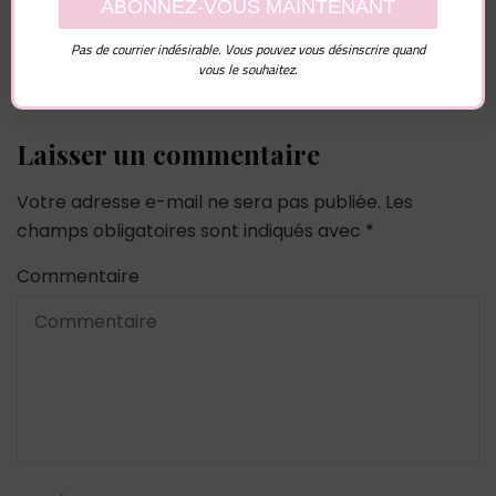
Pas de courrier indésirable. Vous pouvez vous désinscrire quand
vous le souhaitez.
Laisser un commentaire
Votre adresse e-mail ne sera pas publiée.
Les
champs obligatoires sont indiqués avec
*
Commentaire