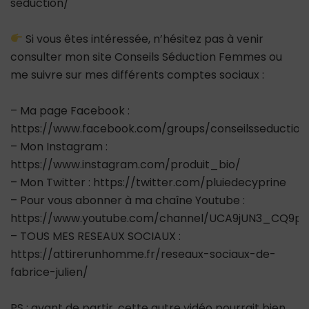
seduction/
Si vous êtes intéressée, n’hésitez pas à venir
consulter mon site Conseils Séduction Femmes ou
me suivre sur mes différents comptes sociaux :
– Ma page Facebook :
https://www.facebook.com/groups/conseilsseductio
– Mon Instagram :
https://www.instagram.com/produit_bio/
– Mon Twitter : https://twitter.com/pluiedecyprine
– Pour vous abonner à ma chaîne Youtube :
https://www.youtube.com/channel/UCA9jUN3_CQ9ps
– TOUS MES RESEAUX SOCIAUX :
https://attirerunhomme.fr/reseaux-sociaux-de-
fabrice-julien/
PS : avant de partir, cette autre vidéo pourrait bien