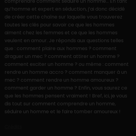
comprendre comment séduire un homme… En tant
qu’homme et expert en séduction, j’ai donc décidé
de créer cette chaîne sur laquelle vous trouverez
toutes les clés pour savoir ce que les hommes
aiment chez les femmes et ce que les hommes
veulent en amour. Je réponds aux questions telles
que : comment plaire aux hommes ? comment
draguer un mec ? comment attirer un homme ?
comment exciter un homme ? ou même : comment
rendre un homme accro ? comment manquer à un
mec ? comment rendre un homme amoureux ?
comment garder un homme ? Enfin, vous saurez ce
que les hommes pensent vraiment ! Bref, ici, je vous
dis tout sur comment comprendre un homme,
séduire un homme et le faire tomber amoureux !
Crédits