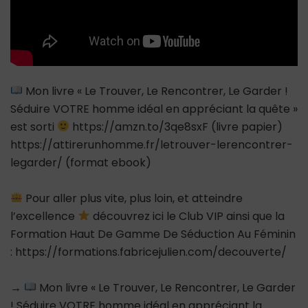
Mon livre « Le Trouver, Le Rencontrer, Le Garder !
Séduire VOTRE homme idéal en appréciant la quête »
est sorti
https://amzn.to/3qe8sxF (livre papier)
https://attirerunhomme.fr/letrouver-lerencontrer-
legarder/ (format ebook)
Pour aller plus vite, plus loin, et atteindre
l’excellence
découvrez ici le Club VIP ainsi que la
Formation Haut De Gamme De Séduction Au Féminin
: https://formations.fabricejulien.com/decouverte/
→
Mon livre « Le Trouver, Le Rencontrer, Le Garder
! Séduire VOTRE homme idéal en appréciant la