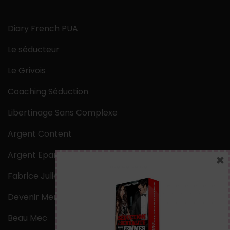
Diary French PUA
Le séducteur
Le Grivois
Coaching Séduction
Libertinage Sans Complexe
Argent Content
Argent Epargne
×
Fabrice Julien
Devenir Mentaliste
Beau Mec