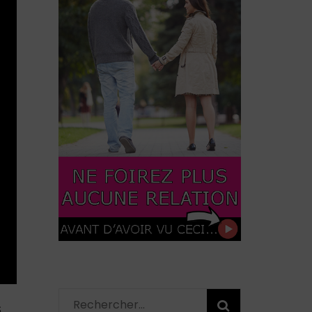
Rechercher :
S