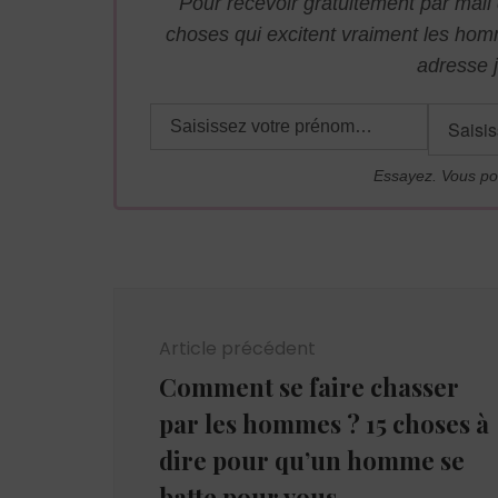
Pour recevoir gratuitement par mai
choses qui excitent vraiment les ho
adresse j
Essayez. Vous po
Navigation
d'article
Article précédent
Comment se faire chasser
par les hommes ? 15 choses à
dire pour qu’un homme se
batte pour vous