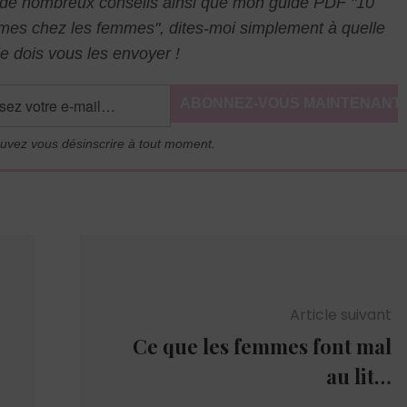
l de nombreux conseils ainsi que mon guide PDF "10
mmes chez les femmes", dites-moi simplement à quelle
e dois vous les envoyer !
uvez vous désinscrire à tout moment.
Article suivant
Ce que les femmes font mal
au lit…