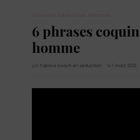
Conseils Séduction Femmes
6 phrases coquin
homme
par
Fabrice coach en séduction
le
1 mars 2021