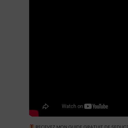
RECEVEZ MON GUIDE GRATUIT DE SEDUC