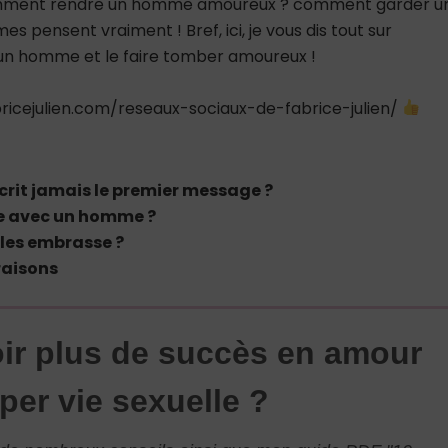
mment rendre un homme amoureux ? comment garder u
 pensent vraiment ! Bref, ici, je vous dis tout sur
 homme et le faire tomber amoureux !
icejulien.com/reseaux-sociaux-de-fabrice-julien/
rit jamais le premier message ?
le avec un homme ?
les embrasse ?
raisons
ir plus de succès en amour
per vie sexuelle ?