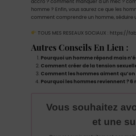
accro ? comment manquer à un mec ? co
homme ? Enfin, vous saurez ce que les hommes
comment comprendre un homme, séduire un
TOUS MES RESEAUX SOCIAUX : https://fabr
Autres Conseils En Lien :
Pourquoi un homme répond mais n’éc
Comment créer de la tension sexuel
Comment les hommes aiment qu’on 
Pourquoi les hommes reviennent ? 6 
Vous souhaitez avo
et une su