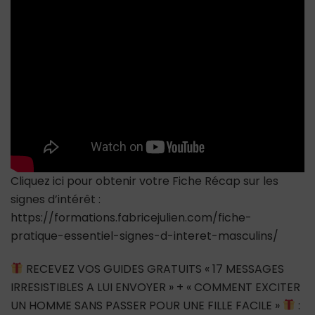
Cliquez ici pour obtenir votre Fiche Récap sur les
signes d’intérêt :
https://formations.fabricejulien.com/fiche-
pratique-essentiel-signes-d-interet-masculins/
RECEVEZ VOS GUIDES GRATUITS « 17 MESSAGES
IRRESISTIBLES A LUI ENVOYER » + « COMMENT EXCITER
UN HOMME SANS PASSER POUR UNE FILLE FACILE »
: