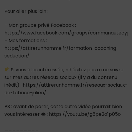
Pour aller plus loin :
– Mon groupe privé Facebook :
https://www.facebook.com/groups/communautecypr
– Mes formations :
https://attirerunhomme.fr/formation-coaching-
seduction/
Si vous êtes intéressée, n’hésitez pas à me suivre
sur mes autres réseaux sociaux (il y a du contenu
inédit) : https://attirerunhomme.fr/reseaux-sociaux-
de-fabrice-julien/
PS : avant de partir, cette autre vidéo pourrait bien
vous intéresser 👁 : https://youtu.be/g6pe2o1p05o
_________