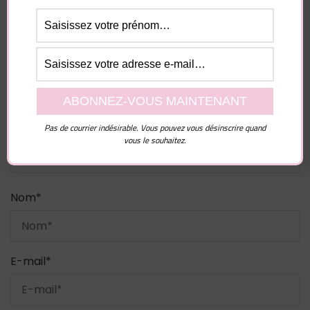
Votre adresse e-mail ne sera pas publiée.
Les
champs obligatoires sont indiqués avec
*
Commentaire
Pas de courrier indésirable. Vous pouvez vous désinscrire quand
vous le souhaitez.
Nom
*
E-mail
*