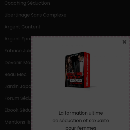
Coaching Séduction
Libertinage Sans Complexe
Argent Content
Argent Epargne
×
Fabrice Julien
Devenir Mentaliste
Beau Mec
Jardin Japonais Zen
Forum Séduction
Ebook Séduction
La formation ultime
de séduction et sexualité
Mentions légales
pour femmes