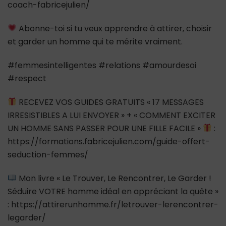
coach-fabricejulien/
Abonne-toi si tu veux apprendre à attirer, choisir
et garder un homme qui te mérite vraiment.
#femmesintelligentes #relations #amourdesoi
#respect
RECEVEZ VOS GUIDES GRATUITS « 17 MESSAGES
IRRESISTIBLES A LUI ENVOYER » + « COMMENT EXCITER
UN HOMME SANS PASSER POUR UNE FILLE FACILE »
:
https://formations.fabricejulien.com/guide-offert-
seduction-femmes/
Mon livre « Le Trouver, Le Rencontrer, Le Garder !
Séduire VOTRE homme idéal en appréciant la quête »
: https://attirerunhomme.fr/letrouver-lerencontrer-
legarder/