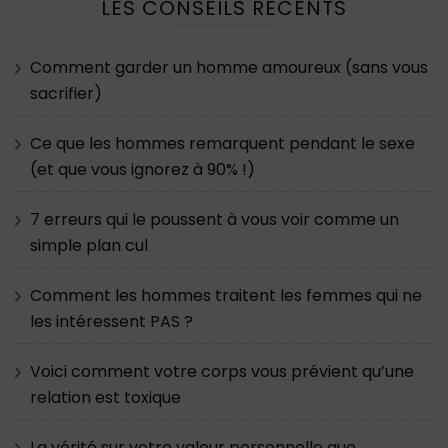
LES CONSEILS RÉCENTS
Comment garder un homme amoureux (sans vous
sacrifier)
Ce que les hommes remarquent pendant le sexe
(et que vous ignorez à 90% !)
7 erreurs qui le poussent à vous voir comme un
simple plan cul
Comment les hommes traitent les femmes qui ne
les intéressent PAS ?
Voici comment votre corps vous prévient qu’une
relation est toxique
La vérité sur votre valeur personnelle que