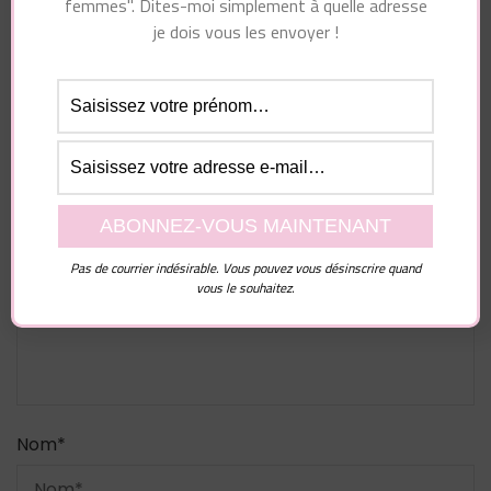
femmes". Dites-moi simplement à quelle adresse
je dois vous les envoyer !
Laisser un commentaire
Votre adresse e-mail ne sera pas publiée.
Les
champs obligatoires sont indiqués avec
*
Commentaire
Pas de courrier indésirable. Vous pouvez vous désinscrire quand
vous le souhaitez.
Nom
*