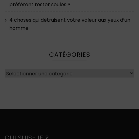
préfèrent rester seules ?
4 choses qui détruisent votre valeur aux yeux d’un
homme
CATÉGORIES
Catégories
QUI SUIS-JE ?