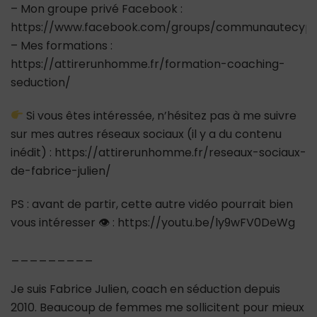
– Mon groupe privé Facebook :
https://www.facebook.com/groups/communautecypr
– Mes formations :
https://attirerunhomme.fr/formation-coaching-
seduction/
Si vous êtes intéressée, n’hésitez pas à me suivre
sur mes autres réseaux sociaux (il y a du contenu
inédit) : https://attirerunhomme.fr/reseaux-sociaux-
de-fabrice-julien/
PS : avant de partir, cette autre vidéo pourrait bien
vous intéresser 👁 : https://youtu.be/ly9wFV0DeWg
_________
Je suis Fabrice Julien, coach en séduction depuis
2010. Beaucoup de femmes me sollicitent pour mieux