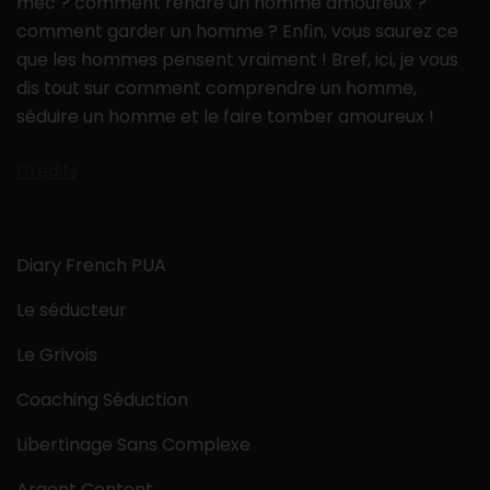
mec ? comment rendre un homme amoureux ?
comment garder un homme ? Enfin, vous saurez ce
que les hommes pensent vraiment ! Bref, ici, je vous
dis tout sur comment comprendre un homme,
séduire un homme et le faire tomber amoureux !
Crédits
Diary French PUA
Le séducteur
Le Grivois
Coaching Séduction
Libertinage Sans Complexe
Argent Content