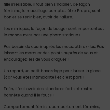
fille irrésistible, il faut bien s’habiller, de façon
féminine, le maquillage compte… être Propre, sentir
bon et se tenir bien, avoir de l’allure…
Les mimiques, la façon de bouger sont importantes :
le monde n’est pas une photo statique !
Pas besoin de courir après les mecs, attirez-les. Puis
laissez-les marquer des points auprès de vous et
encouragez-les de vous draguer !
Un regard, un petit bavardage pour briser la glace
(car vous êtes intimidante) et c’est parti !
Enfin, il faut avoir des standards forts et rester
honnête quand il le faut !!!
Comportement féminin, comportement féminins,