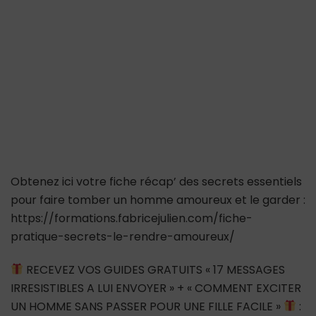
Obtenez ici votre fiche récap’ des secrets essentiels
pour faire tomber un homme amoureux et le garder :
https://formations.fabricejulien.com/fiche-
pratique-secrets-le-rendre-amoureux/
RECEVEZ VOS GUIDES GRATUITS « 17 MESSAGES
IRRESISTIBLES A LUI ENVOYER » + « COMMENT EXCITER
UN HOMME SANS PASSER POUR UNE FILLE FACILE »
: