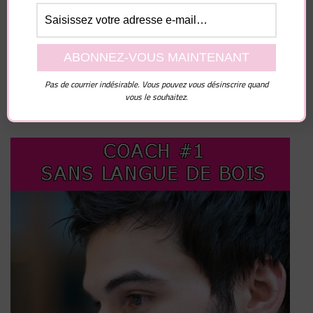
Enregistrer mon nom, mon e-mail et mon site dans
le navigateur pour mon prochain commentaire.
Pas de courrier indésirable. Vous pouvez vous désinscrire quand
vous le souhaitez.