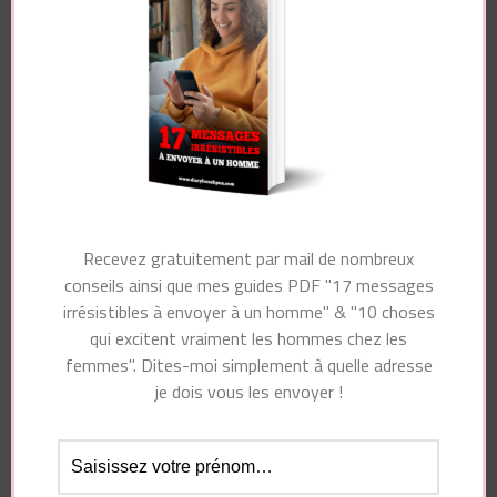
Nom
*
Recevez gratuitement par mail de nombreux
E-mail
*
conseils ainsi que mes guides PDF "17 messages
irrésistibles à envoyer à un homme" & "10 choses
qui excitent vraiment les hommes chez les
femmes". Dites-moi simplement à quelle adresse
Site web
je dois vous les envoyer !